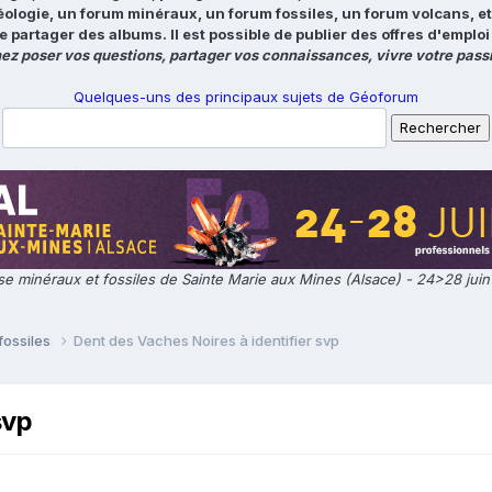
éologie, un forum minéraux, un forum fossiles, un forum volcans, e
e partager des albums. Il est possible de publier des offres d'emp
ez poser vos questions, partager vos connaissances, vivre votre passi
Quelques-uns des principaux sujets de Géoforum
e minéraux et fossiles de Sainte Marie aux Mines (Alsace) - 24>28 jui
fossiles
Dent des Vaches Noires à identifier svp
svp