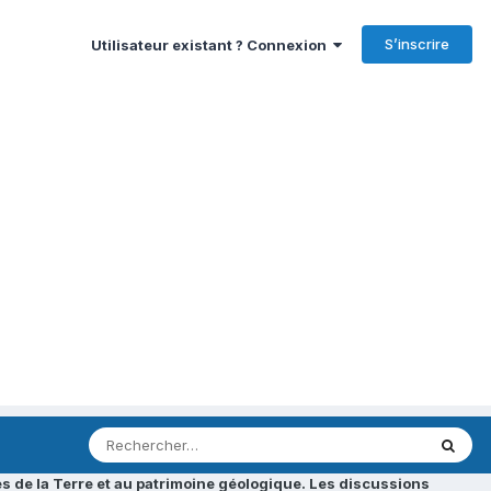
S’inscrire
Utilisateur existant ? Connexion
s de la Terre et au patrimoine géologique. Les discussions