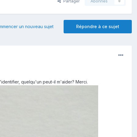
Partager
Abonnés
0
mmencer un nouveau sujet
Répondre à ce sujet
dentifier, quelqu'un peut-il m'aider? Merci.