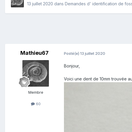
13 juillet 2020
dans
Demandes d' identification de foss
Mathieu67
Posté(e)
13 juillet 2020
Bonjour,
Voici une dent de 10mm trouvée aux
Membre
60