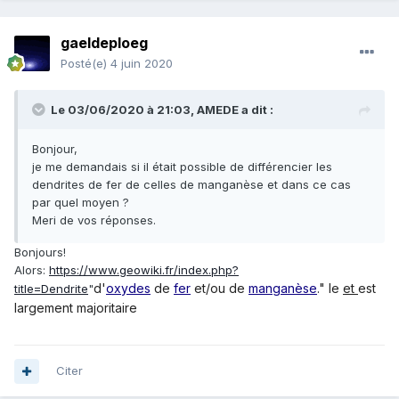
gaeldeploeg
Posté(e)
4 juin 2020
Le 03/06/2020 à 21:03,
AMEDE
a dit :
Bonjour,
je me demandais si il était possible de différencier les
dendrites de fer de celles de manganèse et dans ce cas
par quel moyen ?
Meri de vos réponses.
Bonjours!
Alors:
https://www.geowiki.fr/index.php?
d'
oxydes
de
fer
et/ou de
manganèse
." le
et
est
title=Dendrite
"
largement majoritaire
Citer