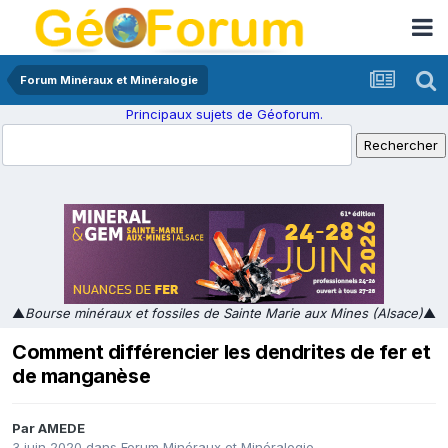
Forum Minéraux et Minéralogie
Principaux sujets de Géoforum.
▲
Bourse minéraux et fossiles de Sainte Marie aux Mines (Alsace)
▲
Comment différencier les dendrites de fer et
de manganèse
Par
AMEDE
3 juin 2020
dans
Forum Minéraux et Minéralogie