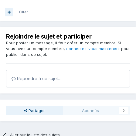
Citer
Rejoindre le sujet et participer
Pour poster un message, il faut créer un compte membre. Si
vous avez un compte membre,
connectez-vous maintenant
pour
publier dans ce sujet.
Répondre à ce sujet…
Partager
Abonnés
0
Aller sur la liste des sujets