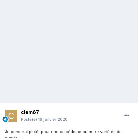
clem67
Posté(e)
16 janvier 2020
Je penserai plutôt pour une calcédoine ou autre variétés de
quartz.