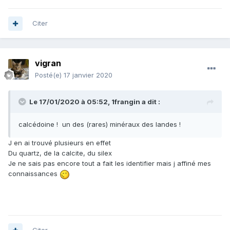
Citer
vigran
Posté(e)
17 janvier 2020
Le 17/01/2020 à 05:52,
1frangin
a dit :
calcédoine ! un des (rares) minéraux des landes !
J en ai trouvé plusieurs en effet
Du quartz, de la calcite, du silex
Je ne sais pas encore tout a fait les identifier mais j affiné mes
connaissances