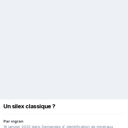
Un silex classique ?
Par
vigran
16 janvier 2020
dans
Demandes d' identification de minéraux