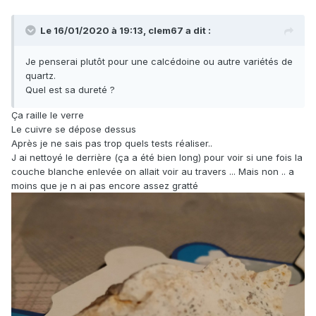
Le 16/01/2020 à 19:13,
clem67
a dit :
Je penserai plutôt pour une calcédoine ou autre variétés de
quartz.
Quel est sa dureté ?
Ça raille le verre
Le cuivre se dépose dessus
Après je ne sais pas trop quels tests réaliser..
J ai nettoyé le derrière (ça a été bien long) pour voir si une fois la
couche blanche enlevée on allait voir au travers ... Mais non .. a
moins que je n ai pas encore assez gratté