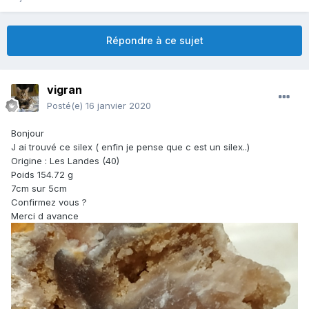
Répondre à ce sujet
vigran
Posté(e)
16 janvier 2020
Bonjour
J ai trouvé ce silex ( enfin je pense que c est un silex..)
Origine : Les Landes (40)
Poids 154.72 g
7cm sur 5cm
Confirmez vous ?
Merci d avance