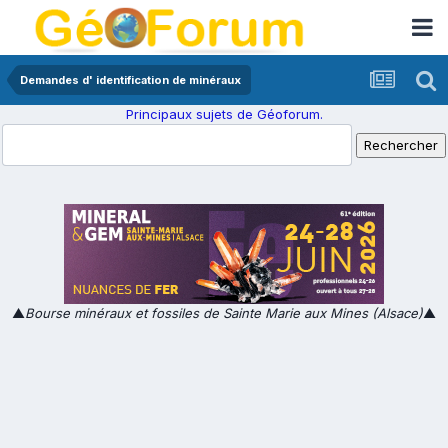
Demandes d' identification de minéraux
Principaux sujets de Géoforum.
▲
Bourse minéraux et fossiles de Sainte Marie aux Mines (Alsace)
▲