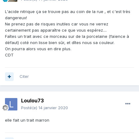
L'acide nitrique ça se trouve pas au coin de la rue , et c'est très
dangereux!
Ne prenez pas de risques inutiles car vous ne verrez
certainement pas apparaître ce que vous espérez....
Faîtes un trait avec ce morceau sur de la porcelaine (faïence à
défaut) coté non lisse bien sûr, et dîtes nous sa couleur.
On pourra alors vous en dire plus.
CDT
Citer
Loulou73
Posté(e)
14 janvier 2020
elle fait un trait marron