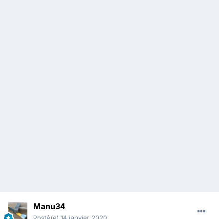
Manu34
Posté(e)
14 janvier 2020