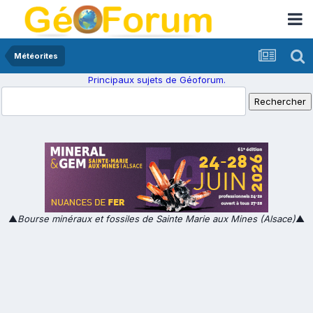
Météorites
Principaux sujets de Géoforum.
▲
Bourse minéraux et fossiles de Sainte Marie aux Mines (Alsace)
▲