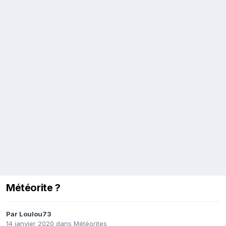
Météorite ?
Par
Loulou73
14 janvier 2020
dans
Météorites