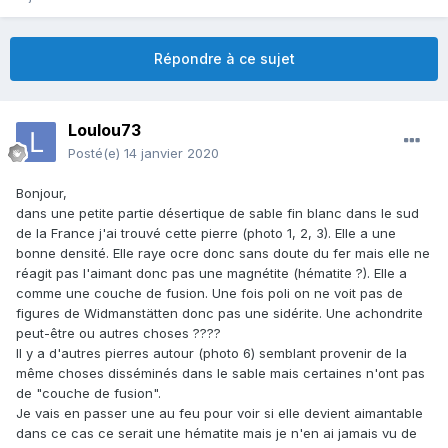
Répondre à ce sujet
Loulou73
Posté(e)
14 janvier 2020
Bonjour,
dans une petite partie désertique de sable fin blanc dans le sud
de la France j'ai trouvé cette pierre (photo 1, 2, 3). Elle a une
bonne densité. Elle raye ocre donc sans doute du fer mais elle ne
réagit pas l'aimant donc pas une magnétite (hématite ?). Elle a
comme une couche de fusion. Une fois poli on ne voit pas de
figures de Widmanstätten donc pas une sidérite. Une achondrite
peut-être ou autres choses ????
Il y a d'autres pierres autour (photo 6) semblant provenir de la
même choses disséminés dans le sable mais certaines n'ont pas
de "couche de fusion".
Je vais en passer une au feu pour voir si elle devient aimantable
dans ce cas ce serait une hématite mais je n'en ai jamais vu de