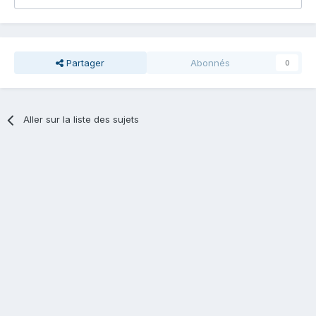
Partager
Abonnés
0
Aller sur la liste des sujets