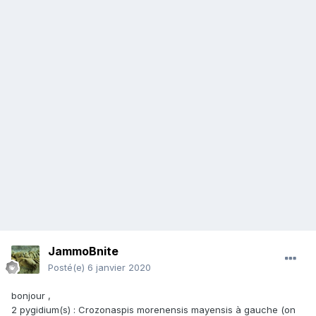
JammoBnite
Posté(e)
6 janvier 2020
bonjour ,
2 pygidium(s) : Crozonaspis morenensis mayensis à gauche (on