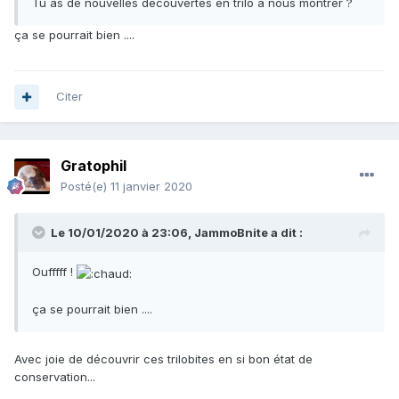
Tu as de nouvelles découvertes en trilo a nous montrer ?
ça se pourrait bien ....
Citer
Gratophil
Posté(e)
11 janvier 2020
Le 10/01/2020 à 23:06,
JammoBnite
a dit :
Oufffff !
ça se pourrait bien ....
Avec joie de découvrir ces trilobites en si bon état de
conservation...