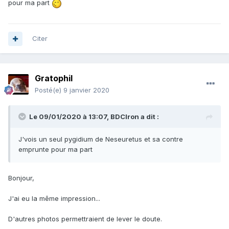
pour ma part
Citer
Gratophil
Posté(e)
9 janvier 2020
Le 09/01/2020 à 13:07,
BDCIron
a dit :
J'vois un seul pygidium de Neseuretus et sa contre
emprunte pour ma part
Bonjour,
J'ai eu la même impression...
D'autres photos permettraient de lever le doute.