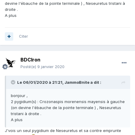
devine l'ébauche de la pointe terminale ) , Neseuretus tristani à
droite .
A plus
Citer
BDCIron
Posté(e)
9 janvier 2020
Le 06/01/2020 à 21:21,
JammoBnite
a dit :
bonjour ,
2 pygidium(s) : Crozonaspis morenensis mayensis à gauche
(on devine l'ébauche de la pointe terminale ) , Neseuretus
tristani à droite .
A plus
J'vois un seul pygidium de Neseuretus et sa contre emprunte