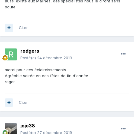
aussi existé aux Malines, des spécialistes nous le diront sans
doute.
Citer
rodgers
Posté(e)
24 décembre 2019
merci pour ces éclaircissements
Agréable soirée en ces fêtes de fin d'année .
roger
Citer
jojo38
Posté(e)
27 décembre 2019