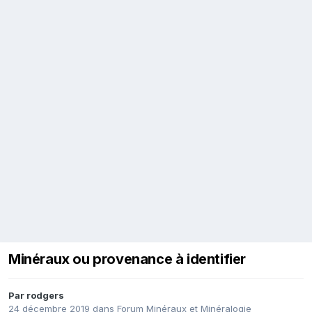
Minéraux ou provenance à identifier
Par
rodgers
24 décembre 2019
dans
Forum Minéraux et Minéralogie