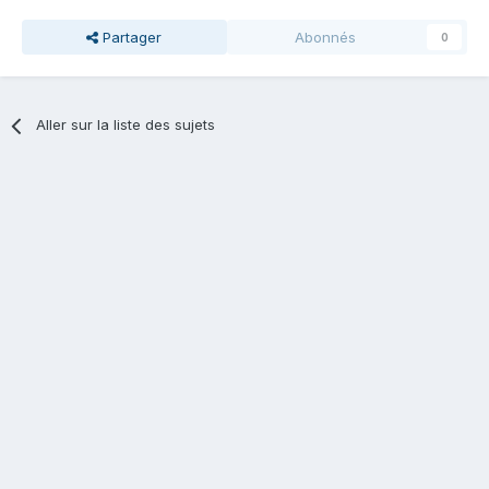
Partager
Abonnés
0
Aller sur la liste des sujets