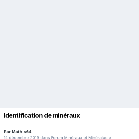
Identification de minéraux
Par
Mathis64
14 décembre 2019
dans
Forum Minéraux et Minéralogie