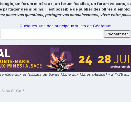
éologie, un forum minéraux, un forum fossiles, un forum volcans, e
e partager des albums. Il est possible de publier des offres d'emp
ez poser vos questions, partager vos connaissances, vivre votre passi
Quelques-uns des principaux sujets de Géoforum
e minéraux et fossiles de Sainte Marie aux Mines (Alsace) - 24>28 jui
-Si ou Si-Ca ?