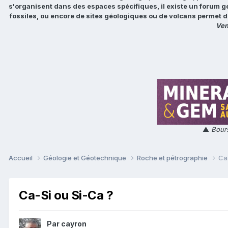
s'organisent dans des espaces spécifiques, il existe un forum g
fossiles, ou encore de sites géologiques ou de volcans permet d
Ven
▲
Bours
Accueil
Géologie et Géotechnique
Roche et pétrographie
Ca
Ca-Si ou Si-Ca ?
Par
cayron