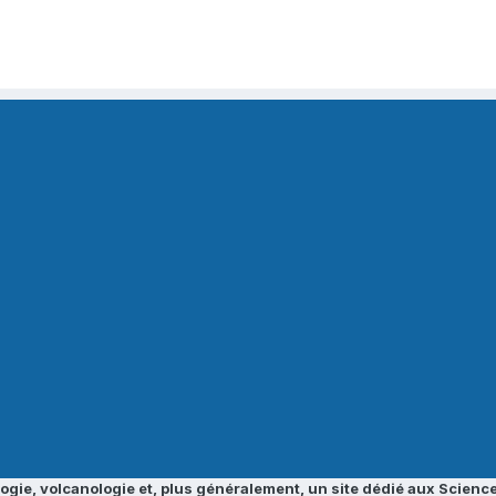
ogie, volcanologie et, plus généralement, un site dédié aux Science