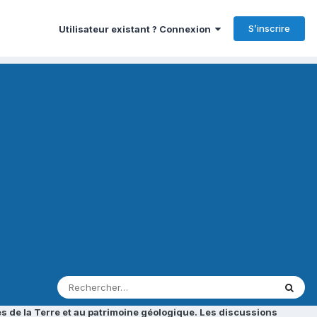
S’inscrire
Utilisateur existant ? Connexion
s de la Terre et au patrimoine géologique. Les discussions