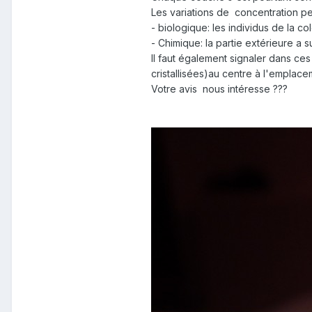
Les variations de concentration pe
- biologique: les individus de la 
- Chimique: la partie extérieure a 
Il faut également signaler dans ces
cristallisées)au centre à l'emplace
Votre avis nous intéresse ???