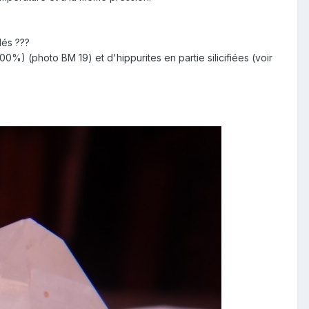
dés ???
00%) (photo BM 19) et d'hippurites en partie silicifiées (voir