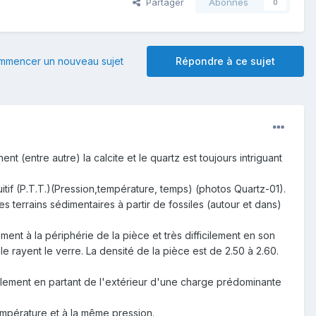
Partager
Abonnés
0
mmencer un nouveau sujet
Répondre à ce sujet
t (entre autre) la calcite et le quartz est toujours intriguant
uitif (P.T.T.)(Pression,température, temps) (photos Quartz-01).
es terrains sédimentaires à partir de fossiles (autour et dans)
nt à la périphérie de la pièce et très difficilement en son
le rayent le verre. La densité de la pièce est de 2.50 à 2.60.
lement en partant de l'extérieur d'une charge prédominante
mpérature et à la même pression.