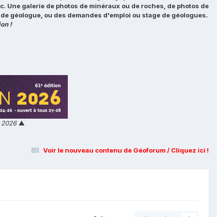
tc. Une galerie de photos de minéraux ou de roches, de photos de
loi de géologue, ou des demandes d'emploi ou stage de géologues.
on !
n 2026
▲
Voir le nouveau contenu de Géoforum / Cliquez ici !