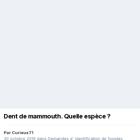
Dent de mammouth. Quelle espèce ?
Par
Curieux71
30 octobre 2019
dans
Demandes d' identification de fossiles