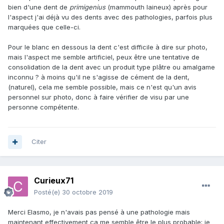
bien d'une dent de
primigenius
(mammouth laineux) après pour
l'aspect j'ai déjà vu des dents avec des pathologies, parfois plus
marquées que celle-ci.
Pour le blanc en dessous la dent c'est difficile à dire sur photo,
mais l'aspect me semble artificiel, peux être une tentative de
consolidation de la dent avec un produit type plâtre ou amalgame
inconnu ? à moins qu'il ne s'agisse de cément de la dent,
(naturel), cela me semble possible, mais ce n'est qu'un avis
personnel sur photo, donc à faire vérifier de visu par une
personne compétente.
Citer
Curieux71
Posté(e)
30 octobre 2019
Merci Elasmo, je n'avais pas pensé à une pathologie mais
maintenant effectivement ça me semble être le plus probable; je