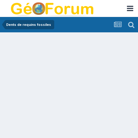
Dents de requins fossiles