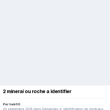
2 minerai ou roche a identifier
Par
hak00
20 septembre 2019
dans
Demandes d' identification de minéraux