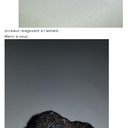
orceaux reagissent a l'aimant...
Merci a vous
..