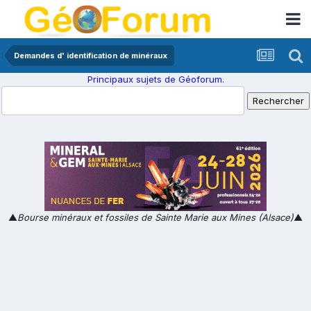
Demandes d' identification de minéraux
Principaux sujets de Géoforum.
▲
Bourse minéraux et fossiles de Sainte Marie aux Mines (Alsace)
▲