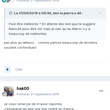
Posté(e)
21 septembre 2019
Le 21/09/2019 à 09:46,
ben la pierre
a dit :
Peut être météorite ? En attente des test que ta suggéré
Manu34 pour être sûr mais je sais qu'au Maroc il y a
beaucoup de météorites
pas plus qu'ailleurs... comme partout beaucoup de terrestre
souvent confondues!
Citer
hak00
Posté(e)
21 septembre 2019
Je vous remerçie de m'avoir repondu.
J'essayerai les test une fois rentrè en france...