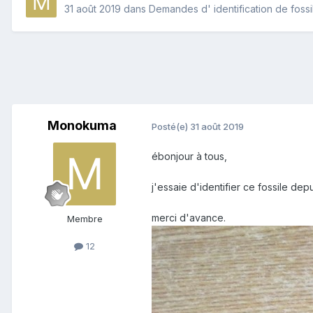
31 août 2019
dans
Demandes d' identification de fossi
Monokuma
Posté(e)
31 août 2019
ébonjour à tous,
j'essaie d'identifier ce fossile d
merci d'avance.
Membre
12