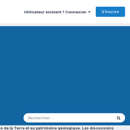
S’inscrire
Utilisateur existant ? Connexion
s de la Terre et au patrimoine géologique. Les discussions