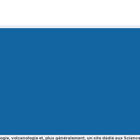
ogie, volcanologie et, plus généralement, un site dédié aux Science