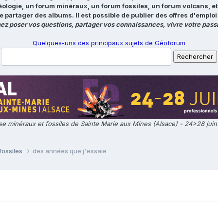
éologie, un forum minéraux, un forum fossiles, un forum volcans, e
e partager des albums. Il est possible de publier des offres d'emp
ez poser vos questions, partager vos connaissances, vivre votre passi
Quelques-uns des principaux sujets de Géoforum
e minéraux et fossiles de Sainte Marie aux Mines (Alsace) - 24>28 jui
fossiles
des années que j'essaie