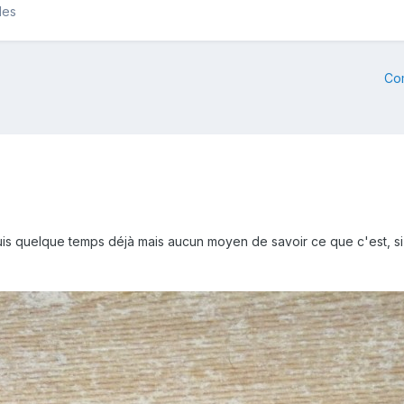
les
Co
epuis quelque temps déjà mais aucun moyen de savoir ce que c'est, si