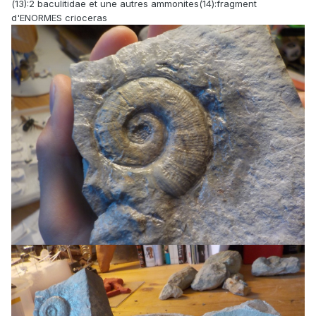
(13):2 baculitidae et une autres ammonites(14):fragment
d'ENORMES crioceras