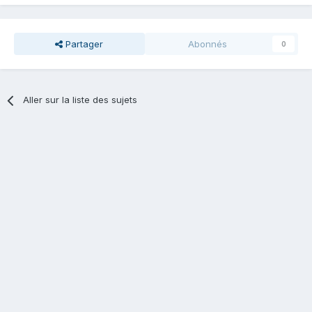
Partager
Abonnés
0
Aller sur la liste des sujets