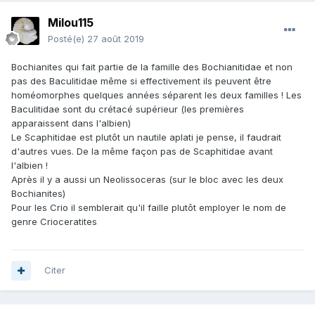
Milou115
Posté(e)
27 août 2019
Bochianites qui fait partie de la famille des Bochianitidae et non
pas des Baculitidae même si effectivement ils peuvent être
homéomorphes quelques années séparent les deux familles ! Les
Baculitidae sont du crétacé supérieur (les premières
apparaissent dans l'albien)
Le Scaphitidae est plutôt un nautile aplati je pense, il faudrait
d'autres vues. De la même façon pas de Scaphitidae avant
l'albien !
Après il y a aussi un Neolissoceras (sur le bloc avec les deux
Bochianites)
Pour les Crio il semblerait qu'il faille plutôt employer le nom de
genre Crioceratites
Citer