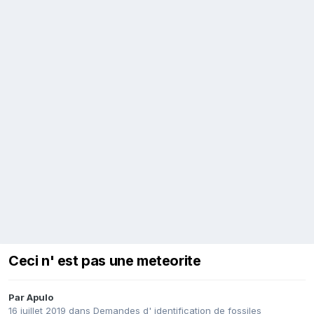
Ceci n' est pas une meteorite
Par
Apulo
16 juillet 2019
dans
Demandes d' identification de fossiles