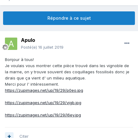
Répondre à ce sujet
Apulo
Posté(e)
16 juillet 2019
Bonjour à tous!
Je voulais vous montrer cette pièce trouvé dans les vignoble de
la marne, on y trouve souvent des coquillages fossilisés donc je
dirais que ça vient d' un milieu aquatique.
Merci pour l' intéressement.
https://zupimages.net/up/19/29/p0eo.jpg
https://zupimages.net/up/19/29/vjgb.jpg
https://zupimages.net/up/19/29/l6ey.jpg
Citer