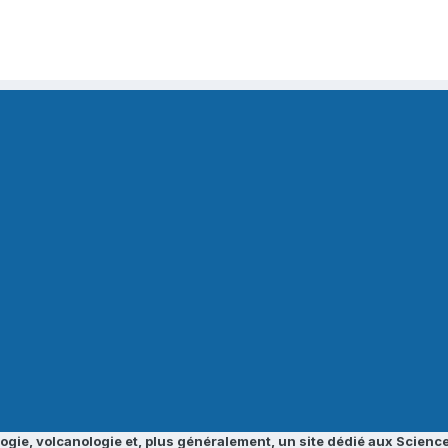
ogie, volcanologie et, plus généralement, un site dédié aux Science