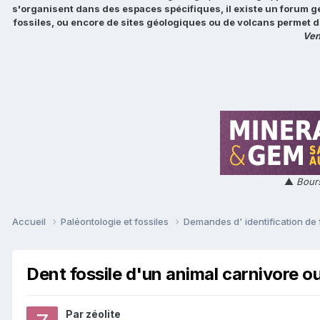
s'organisent dans des espaces spécifiques, il existe un forum g
fossiles, ou encore de sites géologiques ou de volcans permet d
Ven
▲
Bours
Accueil
Paléontologie et fossiles
Demandes d' identification de 
Dent fossile d'un animal carnivore ou
Par
zéolite