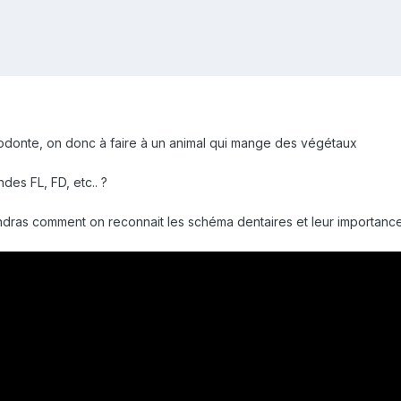
odonte, on donc à faire à un animal qui mange des végétaux
des FL, FD, etc.. ?
dras comment on reconnait les schéma dentaires et leur importanc