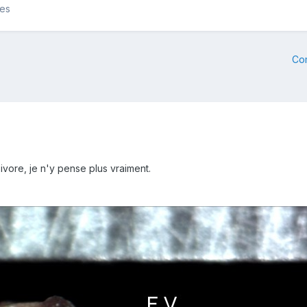
les
Co
bivore, je n'y pense plus vraiment.