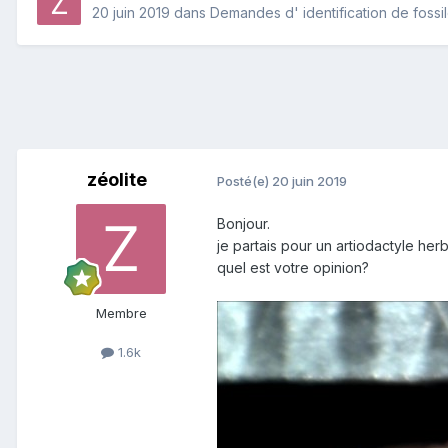
20 juin 2019
dans
Demandes d' identification de fossi
zéolite
Posté(e)
20 juin 2019
Bonjour.
je partais pour un artiodactyle her
quel est votre opinion?
Membre
1.6k