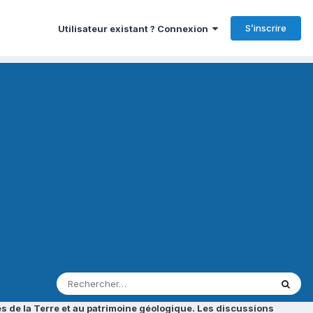
S’inscrire
Utilisateur existant ? Connexion
s de la Terre et au patrimoine géologique. Les discussions