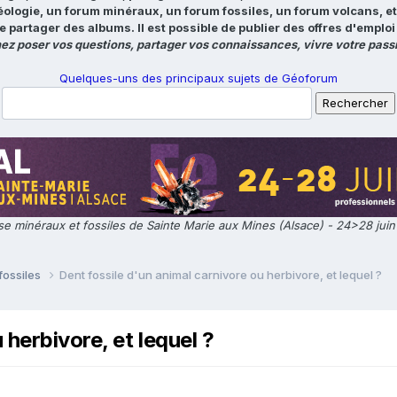
éologie, un forum minéraux, un forum fossiles, un forum volcans, e
e partager des albums. Il est possible de publier des offres d'emp
ez poser vos questions, partager vos connaissances, vivre votre passi
Quelques-uns des principaux sujets de Géoforum
e minéraux et fossiles de Sainte Marie aux Mines (Alsace) - 24>28 jui
fossiles
Dent fossile d'un animal carnivore ou herbivore, et lequel ?
 herbivore, et lequel ?