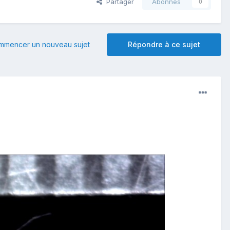
Partager
Abonnés
0
mmencer un nouveau sujet
Répondre à ce sujet