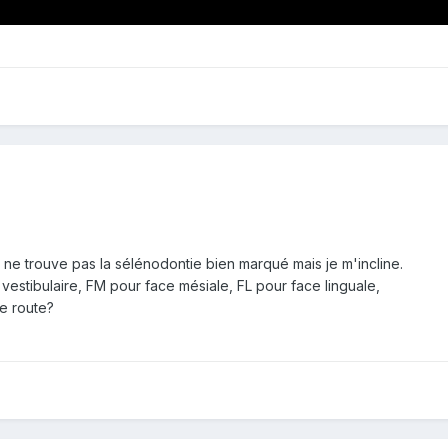
je ne trouve pas la sélénodontie bien marqué mais je m'incline.
vestibulaire, FM pour face mésiale, FL pour face linguale,
se route?