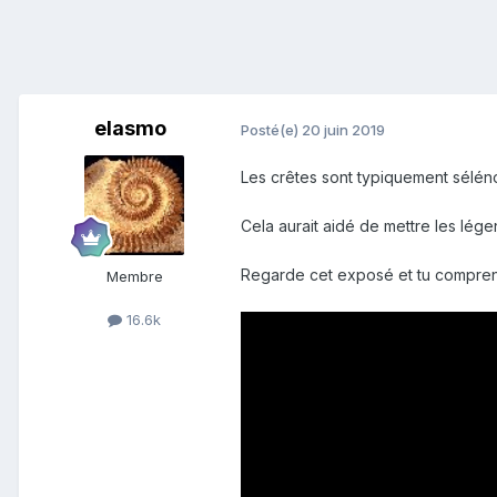
elasmo
Posté(e)
20 juin 2019
Les crêtes sont typiquement sélén
Cela aurait aidé de mettre les légen
Regarde cet exposé et tu compren
Membre
16.6k