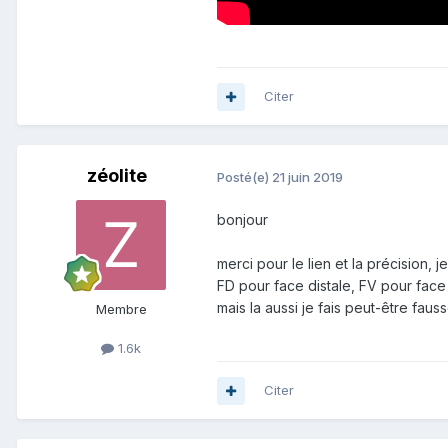
Citer
zéolite
Posté(e)
21 juin 2019
bonjour
merci pour le lien et la précision, 
FD pour face distale, FV pour face 
mais la aussi je fais peut-être faus
Membre
1.6k
Citer