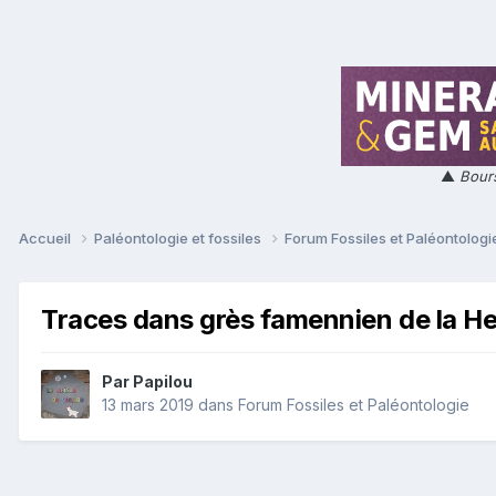
▲
Bours
Accueil
Paléontologie et fossiles
Forum Fossiles et Paléontolog
Traces dans grès famennien de la Hei
Par
Papilou
13 mars 2019
dans
Forum Fossiles et Paléontologie