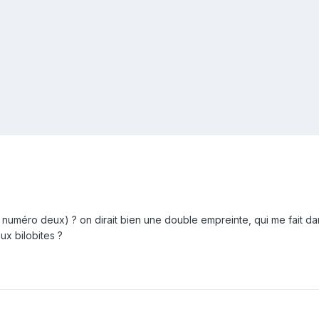
la numéro deux) ? on dirait bien une double empreinte, qui me fait
ux bilobites ?