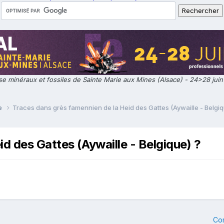
e minéraux et fossiles de Sainte Marie aux Mines (Alsace) - 24>28 jui
ie
Traces dans grès famennien de la Heid des Gattes (Aywaille - Belgiq
d des Gattes (Aywaille - Belgique) ?
Co