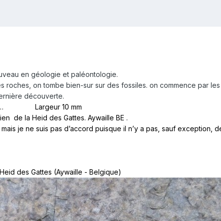
ouveau en géologie et paléontologie.
oches, on tombe bien-sur sur des fossiles. on commence par les plu
dernière découverte.
ces de … Largeur 10 mm
ien de la Heid des Gattes. Aywaille BE .
 mais je ne suis pas d’accord puisque il n’y a pas, sauf exception, 
Heid des Gattes (Aywaille - Belgique)