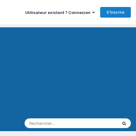
S’inscrire
Utilisateur existant ? Connexion