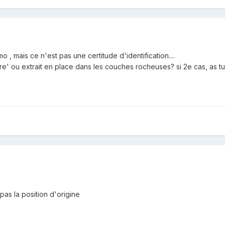
 , mais ce n'est pas une certitude d'identification....
libre' ou extrait en place dans les couches rocheuses? si 2e cas, as 
?
 pas la position d'origine