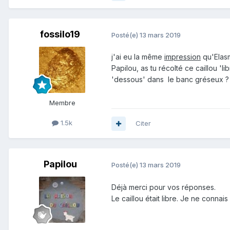
fossilo19
Posté(e)
13 mars 2019
j'ai eu la même
impression
qu'Elasmo
Papilou, as tu récolté ce caillou '
'dessous' dans le banc gréseux 
Membre
1.5k
Citer
Papilou
Posté(e)
13 mars 2019
Déjà merci pour vos réponses.
Le caillou était libre. Je ne connais