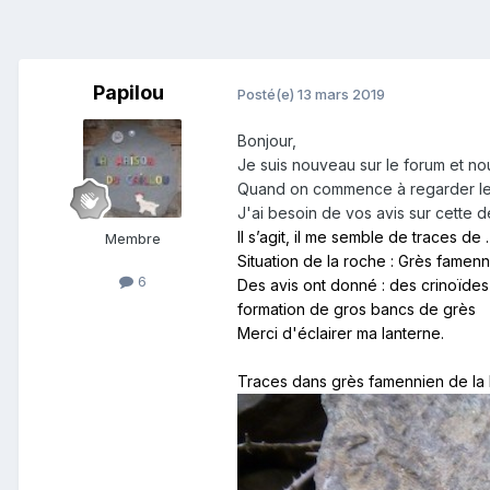
Papilou
Posté(e)
13 mars 2019
Bonjour,
Je suis nouveau sur le forum et n
Quand on commence à regarder les r
J'ai besoin de vos avis sur cette 
Il s’agit, il me semble de tra
Membre
Situation de la roche : Grès famenn
6
Des avis ont donné : des crinoïdes
formation de gros bancs de grès
Merci d'éclairer ma lanterne.
Traces dans grès famennien de la 