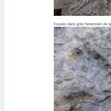
Fossiles dans grès famennien de la