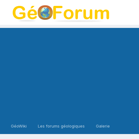
GéoWiki
Les forums géologiques
Galerie