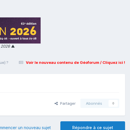
n 2026
▲
ue) ?
Voir le nouveau contenu de Géoforum / Cliquez ici !
Partager
Abonnés
0
mmencer un nouveau sujet
Répondre à ce sujet