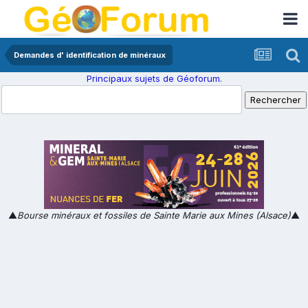
Demandes d' identification de minéraux
Principaux sujets de Géoforum.
▲
Bourse minéraux et fossiles de Sainte Marie aux Mines (Alsace)
▲