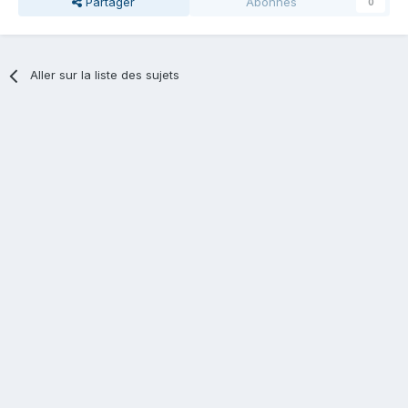
Partager
Abonnés
0
Aller sur la liste des sujets