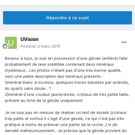
Répondre à ce sujet
UVision
Posté(e)
2 mars 2019
Bonjour à tous, je suis en possession d'une géode (entière) faite
probablement de lave solidifiée contenant deux minéraux
mystérieux... Les photos n'étant pas d'une très bonne qualité,
voici une petite description des minéraux présents
:
1)minéral blanc à incolore, quelques traces bleutées par endroits,
du quartz sans doute... ?
2)minéral d'une couleur jaune/dorée, cristaux de très petite taille,
présent au fond de la géode uniquement
Je ne suis pas en mesure de réaliser un test de dureté (cristaux
trop petits et surtout il s'agit d'une géode, ce qui n'est pas très
pratique à moins de prélever une partie de la roche...) ni de
densité malheureusement... Je précise que la géode provient du