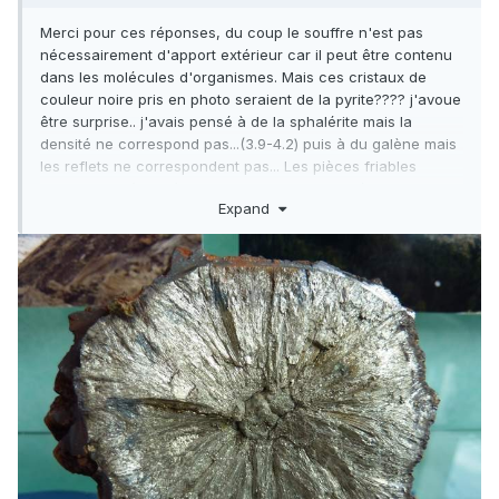
Merci pour ces réponses, du coup le souffre n'est pas
nécessairement d'apport extérieur car il peut être contenu
dans les molécules d'organismes. Mais ces cristaux de
couleur noire pris en photo seraient de la pyrite???? j'avoue
être surprise.. j'avais pensé à de la sphalérite mais la
densité ne correspond pas...(3.9-4.2) puis à du galène mais
les reflets ne correspondent pas... Les pièces friables
ressemblent à la pièce de cette photo identifiée comme de
Expand
la marcassite...
Nina