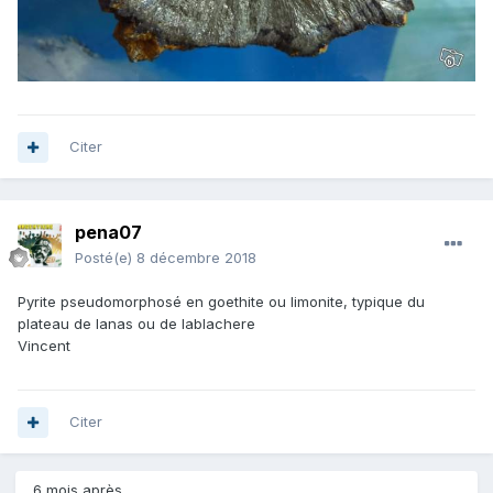
Citer
pena07
Posté(e)
8 décembre 2018
Pyrite pseudomorphosé en goethite ou limonite, typique du
plateau de lanas ou de lablachere
Vincent
Citer
6 mois après...