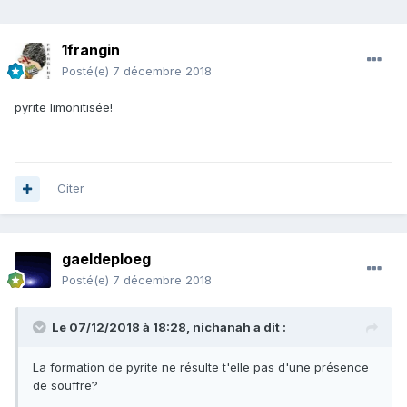
1frangin
Posté(e)
7 décembre 2018
pyrite limonitisée!
Citer
gaeldeploeg
Posté(e)
7 décembre 2018
Le 07/12/2018 à 18:28,
nichanah
a dit :
La formation de pyrite ne résulte t'elle pas d'une présence
de souffre?