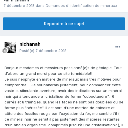
Par
nichanah
7 décembre 2018
dans
Demandes d' identification de minéraux
Répondre à ce sujet
nichanah
Posté(e)
7 décembre 2018
Bonjour mesdames et messieurs passionné(e)s de géologie. Tout
d'abord un grand merci pour ce site formidable!!!
Je suis néophyte en matière de minéraux mais très motivée pour
comprendre... Je souhaiterais justement, pour commencer cette
vaste et stimulante aventure, avoir des indications sur un minéral
noir qui à tendance à cristalliser de forme "cuboctaédre", 6
carrés et 8 triangles. quand les faces ne sont pas doublées ou de
forme plus "hérissée". Il est sorti d'une matrice de calcaire et
côtoie des fossiles rougis par l'oxydation du fer, me semble t'il (
ce minéral noir ne serait il pas justement des matières restantes
d'un ancien organisme comprimés jusqu'à une cristallisation? ), il