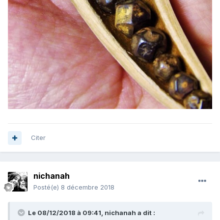
Citer
nichanah
Posté(e)
8 décembre 2018
Le 08/12/2018 à 09:41,
nichanah
a dit :