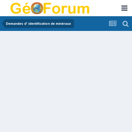
Demandes d' identification de minéraux