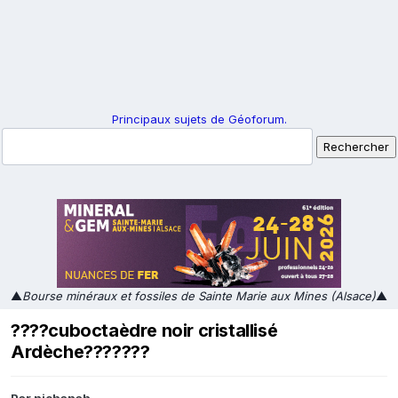
Principaux sujets de Géoforum.
▲
Bourse minéraux et fossiles de Sainte Marie aux Mines (Alsace)
▲
????cuboctaèdre noir cristallisé
Ardèche???????