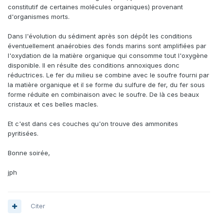
constitutif de certaines molécules organiques) provenant
d'organismes morts.
Dans l'évolution du sédiment après son dépôt les conditions
éventuellement anaérobies des fonds marins sont amplifiées par
l'oxydation de la matière organique qui consomme tout l'oxygène
disponible. Il en résulte des conditions annoxiques donc
réductrices. Le fer du milieu se combine avec le soufre fourni par
la matière organique et il se forme du sulfure de fer, du fer sous
forme réduite en combinaison avec le soufre. De là ces beaux
cristaux et ces belles macles.
Et c'est dans ces couches qu'on trouve des ammonites
pyritisées.
Bonne soirée,
jph
Citer