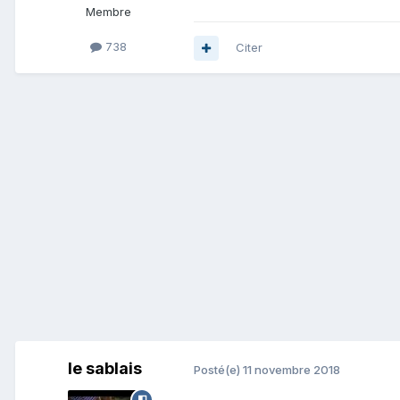
Membre
738
Citer
le sablais
Posté(e)
11 novembre 2018