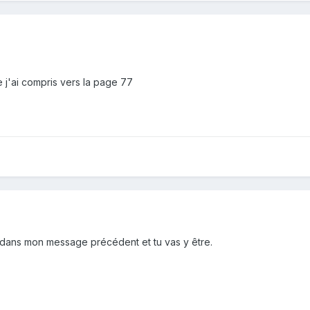
e j'ai compris vers la page 77
dans mon message précédent et tu vas y être.