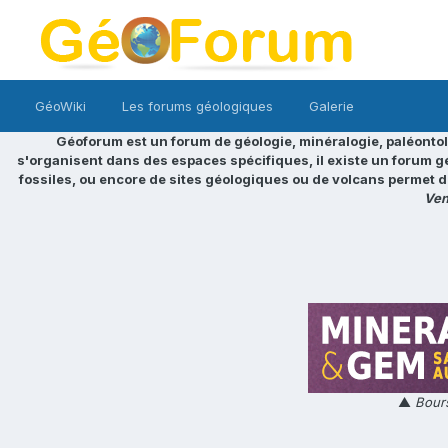
GéoWiki
Les forums géologiques
Galerie
Géoforum est un forum de géologie, minéralogie, paléontol
s'organisent dans des espaces spécifiques, il existe un forum g
fossiles, ou encore de sites géologiques ou de volcans permet d
Ven
▲
Bours