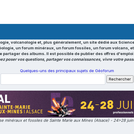
ogie, volcanologie et, plus généralement, un site dédié aux Science
éologie, un forum minéraux, un forum fossiles, un forum volcans, e
e partager des albums. Il est possible de publier des offres d'emp
ez poser vos questions, partager vos connaissances, vivre votre passi
Quelques-uns des principaux sujets de Géoforum
e minéraux et fossiles de Sainte Marie aux Mines (Alsace) - 24>28 jui