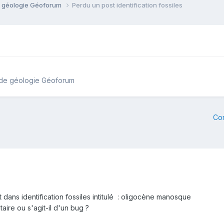
e géologie Géoforum
Perdu un post identification fossiles
 de géologie Géoforum
Co
st dans identification fossiles intitulé : oligocène manosque
taire ou s'agit-il d'un bug ?