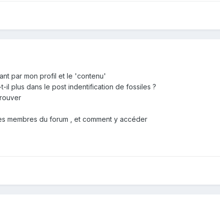
nt par mon profil et le 'contenu'
-il plus dans le post indentification de fossiles ?
trouver
te des membres du forum , et comment y accéder