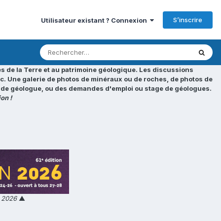
S’inscrire
Utilisateur existant ? Connexion
s de la Terre et au patrimoine géologique. Les discussions
tc. Une galerie de photos de minéraux ou de roches, de photos de
loi de géologue, ou des demandes d'emploi ou stage de géologues.
on !
n 2026
▲