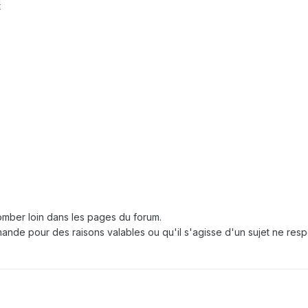
t
etomber loin dans les pages du forum.
mande pour des raisons valables ou qu'il s'agisse d'un sujet ne re