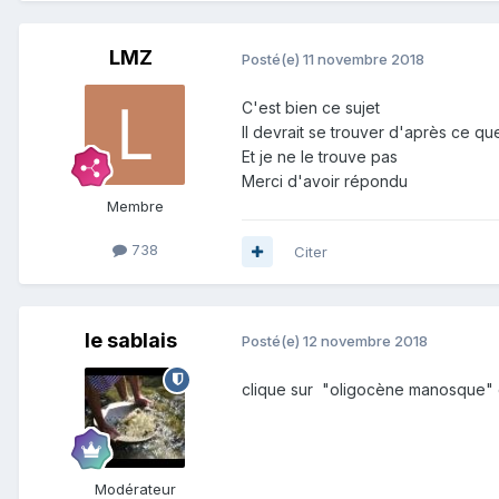
LMZ
Posté(e)
11 novembre 2018
C'est bien ce sujet
Il devrait se trouver d'après ce qu
Et je ne le trouve pas
Merci d'avoir répondu
Membre
738
Citer
le sablais
Posté(e)
12 novembre 2018
clique sur "oligocène manosque" 
Modérateur