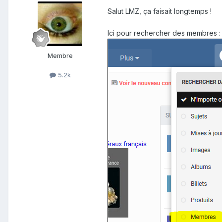
Salut LMZ, ça faisait longtemps !
Ici pour rechercher des membres
:
Membre
5.2k