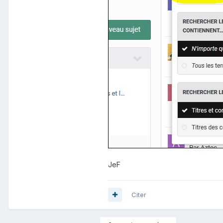
JeF
Citer