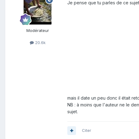
Je pense que tu parles de ce suje
Modérateur
20.6k
mais il date un peu donc il était r
NB : à moins que l'auteur ne le de
sujet.
Citer