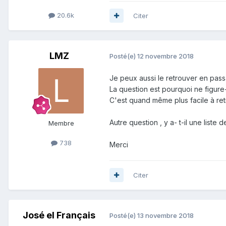
20.6k
Citer
LMZ
Posté(e)
12 novembre 2018
Je peux aussi le retrouver en passa
La question est pourquoi ne figure-t
C'est quand même plus facile à re
Autre question , y a- t-il une lis
Membre
738
Merci
Citer
José el Français
Posté(e)
13 novembre 2018