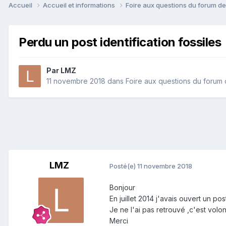
Accueil
Accueil et informations
Foire aux questions du forum d
Perdu un post identification fossiles
Par
LMZ
11 novembre 2018
dans
Foire aux questions du forum
LMZ
Posté(e)
11 novembre 2018
Bonjour
En juillet 2014 j'avais ouvert un po
Je ne l'ai pas retrouvé ,c'est volon
Merci