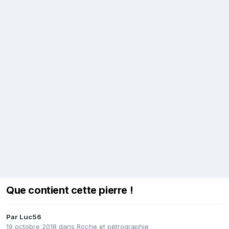
Que contient cette pierre !
Par
Luc56
19 octobre 2018
dans
Roche et pétrographie