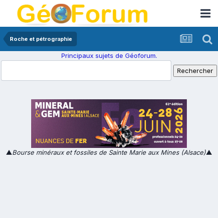
Roche et pétrographie
Principaux sujets de Géoforum.
▲
Bourse minéraux et fossiles de Sainte Marie aux Mines (Alsace)
▲