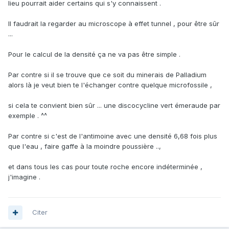
lieu pourrait aider certains qui s'y connaissent .
Il faudrait la regarder au microscope à effet tunnel , pour être sûr
...
Pour le calcul de la densité ça ne va pas être simple .
Par contre si il se trouve que ce soit du minerais de Palladium
alors là je veut bien te l'échanger contre quelque microfossile ,
si cela te convient bien sûr ... une discocycline vert émeraude par
exemple . ^^
Par contre si c'est de l'antimoine avec une densité 6,68 fois plus
que l'eau , faire gaffe à la moindre poussière ..,
et dans tous les cas pour toute roche encore indéterminée ,
j'imagine .
Citer