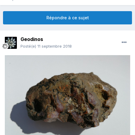
Répondre à ce sujet
Geodinos
Posté(e)
11 septembre 2018