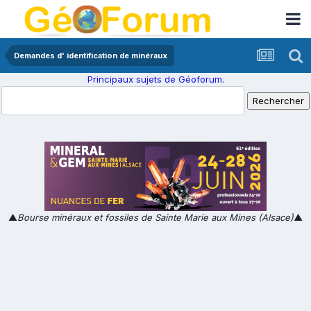
Demandes d' identification de minéraux
Principaux sujets de Géoforum.
▲
Bourse minéraux et fossiles de Sainte Marie aux Mines (Alsace)
▲