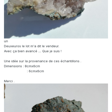
un
Deuxeuros le lot m'a dit le vendeur.
Avec ça bien avancé .... Que je suis !
Une idée sur la provenance de ces échantillons .
Dimensions : 8cmx6cm
: 6cmx6cm
Merci .