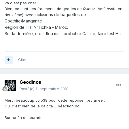
va c'est pas cher !...
Bien, ce sont des fragments de géodes de Quartz (Améthyste en
inclusions de baguettes de
deuxième) avec
Goethite/Manganite
Région de Tizi N'Tichka - Maroc.
Sur la dernière, c'est flou mais probable Calcite, faire test Hcl.
Citer
Geodinos
Posté(e)
11 septembre 2018
Merci beaucoup Jojo38 pour cette réponse ....éclairée .
Oui c'est bien de la calcite ... Réaction hcl.
Bonne fin de journée.