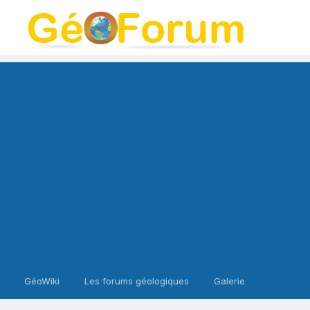
GéoWiki
Les forums géologiques
Galerie