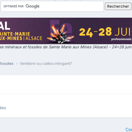
e minéraux et fossiles de Sainte Marie aux Mines (Alsace) - 24>28 jui
fossiles
Vertèbre ou caillou intrigant?
iles
Co