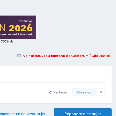
n 2026
▲
Voir le nouveau contenu de Géoforum / Cliquez ici !
Partager
Abonnés
0
mmencer un nouveau sujet
Répondre à ce sujet