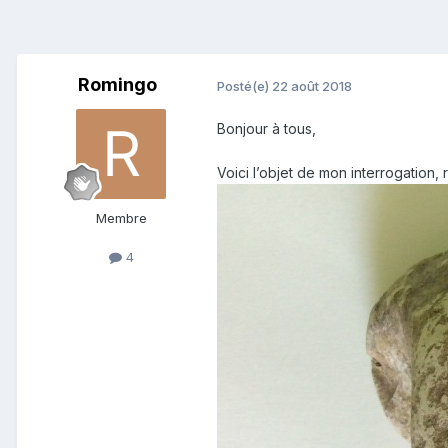
Romingo
Posté(e)
22 août 2018
Bonjour à tous,
Voici l’objet de mon interrogation,
Membre
4