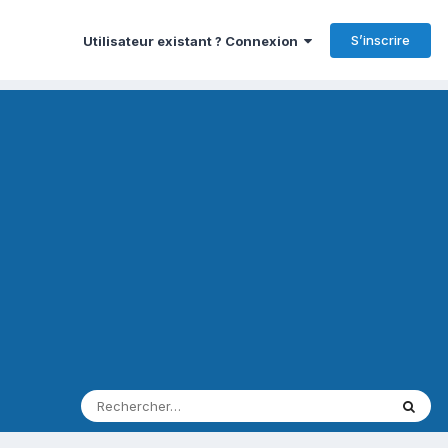
S’inscrire
Utilisateur existant ? Connexion