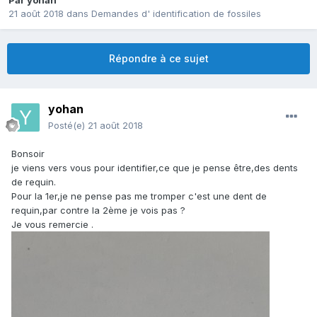
Par
yohan
21 août 2018
dans
Demandes d' identification de fossiles
Répondre à ce sujet
yohan
Posté(e)
21 août 2018
Bonsoir
je viens vers vous pour identifier,ce que je pense être,des dents
de requin.
Pour la 1er,je ne pense pas me tromper c'est une dent de
requin,par contre la 2ème je vois pas ?
Je vous remercie .