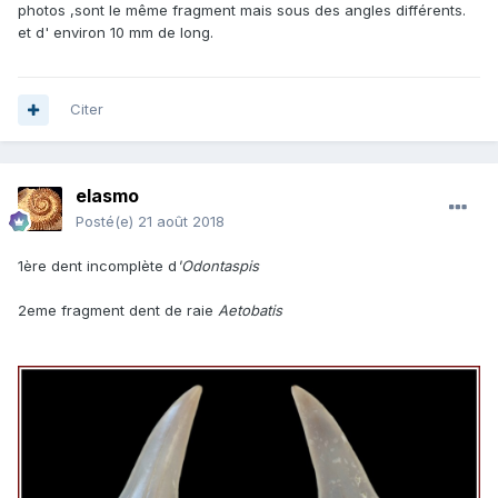
photos ,sont le même fragment mais sous des angles différents.
et d' environ 10 mm de long.
Citer
elasmo
Posté(e)
21 août 2018
1ère dent incomplète d
'Odontaspis
2eme fragment dent de raie
Aetobatis