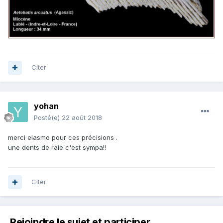
Citer
yohan
Posté(e)
22 août 2018
merci elasmo pour ces précisions .
une dents de raie c'est sympa!!
Citer
Rejoindre le sujet et participer