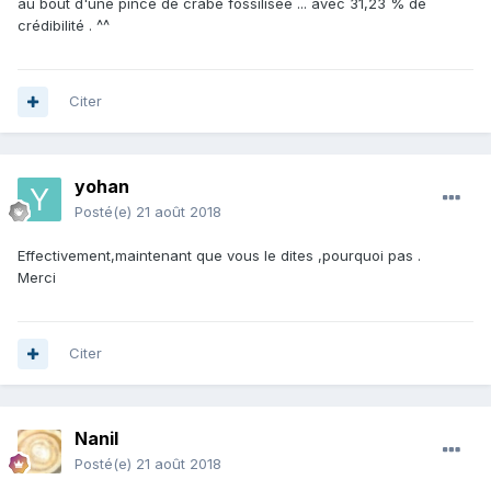
au bout d'une pince de crabe fossilisée ... avec 31,23 % de
crédibilité . ^^
Citer
yohan
Posté(e)
21 août 2018
Effectivement,maintenant que vous le dites ,pourquoi pas .
Merci
Citer
Nanil
Posté(e)
21 août 2018