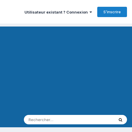
S’inscrire
Utilisateur existant ? Connexion