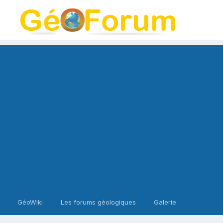
GéoWiki
Les forums géologiques
Galerie