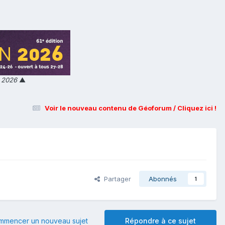
n 2026
▲
Voir le nouveau contenu de Géoforum / Cliquez ici !
Partager
Abonnés
1
mmencer un nouveau sujet
Répondre à ce sujet