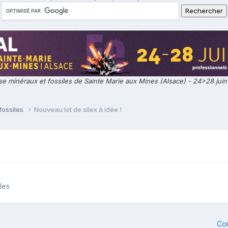
e minéraux et fossiles de Sainte Marie aux Mines (Alsace) - 24>28 jui
fossiles
Nouveau lot de silex à idée !
les
Co