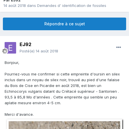
Par
EJ92
14 août 2018
dans
Demandes d' identification de fossiles
Répondre à ce sujet
EJ92
Posté(e)
14 août 2018
Bonjour,
Pourriez-vous me confirmer si cette empreinte d'oursin en silex
inclus dans un noyau de silex noir, trouvé au pied d'une falaise
du Bois de Cise en Picardie en août 2018, est bien un
Echinocorys vulgaris datant du Crétacé supérieur - Santonien .
93,5 à 85,8 Mo d'années . Cette empreinte qui semble un peu
aplatie mesure environ 4-5 cm.
Merci d'avance.