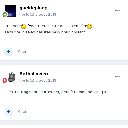
gaeldeploeg
Posté(e)
5 août 2018
Une date
Woui! et l'heure aussi bien sûri!
sans rire: du Néo pas très sexy pour l'instant
Citer
Bathollovien
Posté(e)
5 août 2018
C'est un fragment de tranchet, peut être bien néolithique
Citer