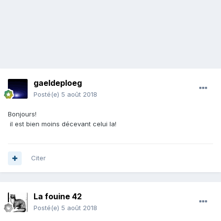
gaeldeploeg
Posté(e)
5 août 2018
Bonjours!
il est bien moins décevant celui la!
Citer
La fouine 42
Posté(e)
5 août 2018