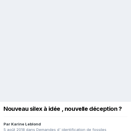
Nouveau silex à idée , nouvelle déception ?
Par
Karine Leblond
5 août 2018
dans
Demandes d' identification de fossiles