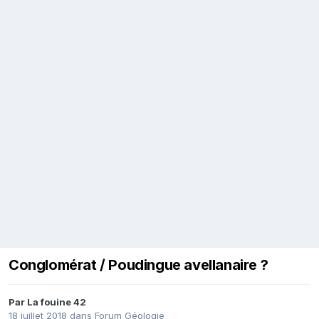
Conglomérat / Poudingue avellanaire ?
Par
La fouine 42
18 juillet 2018
dans
Forum Géologie