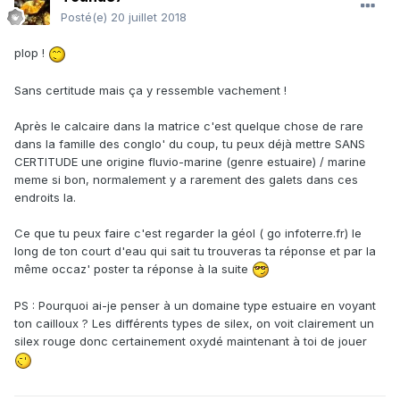
Posté(e)
20 juillet 2018
plop !
Sans certitude mais ça y ressemble vachement !
Après le calcaire dans la matrice c'est quelque chose de rare
dans la famille des conglo' du coup, tu peux déjà mettre SANS
CERTITUDE une origine fluvio-marine (genre estuaire) / marine
meme si bon, normalement y a rarement des galets dans ces
endroits la.
Ce que tu peux faire c'est regarder la géol ( go infoterre.fr) le
long de ton court d'eau qui sait tu trouveras ta réponse et par la
même occaz' poster ta réponse à la suite
PS : Pourquoi ai-je penser à un domaine type estuaire en voyant
ton cailloux ? Les différents types de silex, on voit clairement un
silex rouge donc certainement oxydé maintenant à toi de jouer