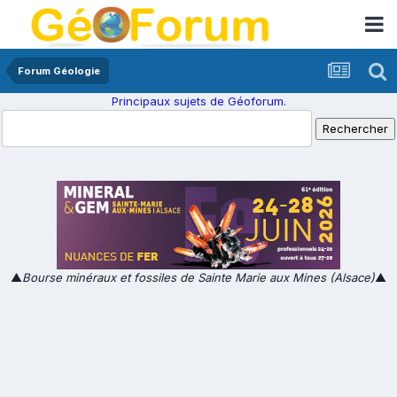
Forum Géologie
Principaux sujets de Géoforum.
▲
Bourse minéraux et fossiles de Sainte Marie aux Mines (Alsace)
▲