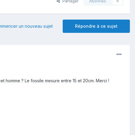
Partager
Abonnés
0
mmencer un nouveau sujet
Répondre à ce sujet
cet homme ? Le fossile mesure entre 15 et 20cm. Merci !