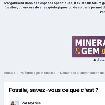
s'organisent dans des espaces spécifiques, il existe un forum g
fossiles, ou encore de sites géologiques ou de volcans permet d
Ven
▲
Bours
Accueil
Paléontologie et fossiles
Demandes d' identification de 
Fossile, savez-vous ce que c'est ?
Par
Myrtille