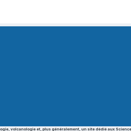
ogie, volcanologie et, plus généralement, un site dédié aux Science