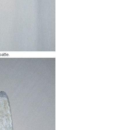
patte.