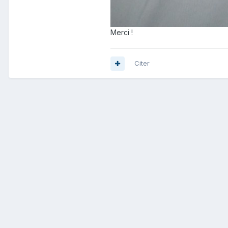
Merci !
Citer