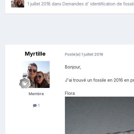
1 juillet 2018
dans
Demandes d' identification de fossi
Myrtille
Posté(e)
1 juillet 2018
Bonjour,
J'ai trouvé un fossile en 2016 en 
Flora
Membre
1