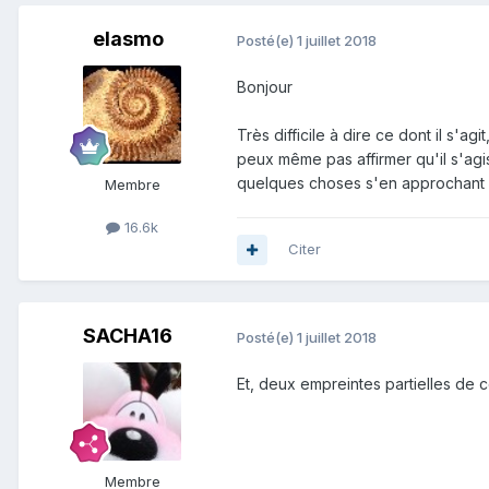
elasmo
Posté(e)
1 juillet 2018
Bonjour
Très difficile à dire ce dont il s'
peux même pas affirmer qu'il s'agi
quelques choses s'en approchant
Membre
16.6k
Citer
SACHA16
Posté(e)
1 juillet 2018
Et, deux empreintes partielles de c
Membre