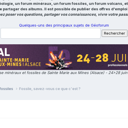
éologie, un forum minéraux, un forum fossiles, un forum volcans, e
e partager des albums. Il est possible de publier des offres d'emp
ez poser vos questions, partager vos connaissances, vivre votre passi
Quelques-uns des principaux sujets de Géoforum
e minéraux et fossiles de Sainte Marie aux Mines (Alsace) - 24>28 jui
fossiles
Fossile, savez-vous ce que c'est ?