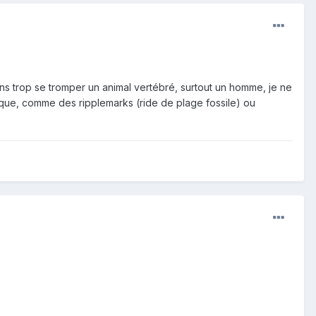
sans trop se tromper un animal vertébré, surtout un homme, je ne
ique, comme des ripplemarks (ride de plage fossile) ou