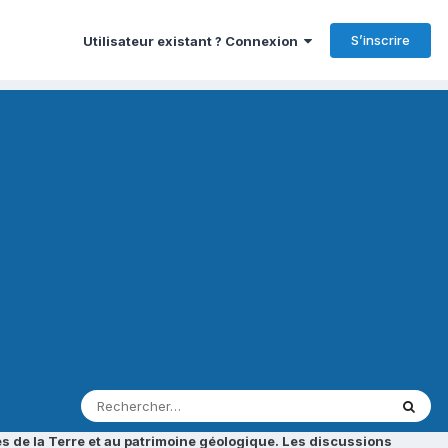
S’inscrire
Utilisateur existant ? Connexion
s de la Terre et au patrimoine géologique. Les discussions