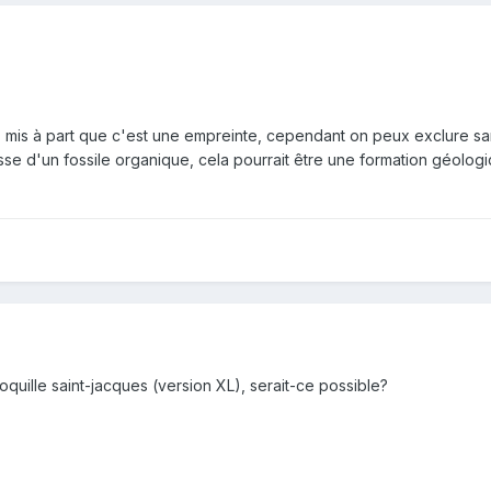
agit, mis à part que c'est une empreinte, cependant on peux exclure 
sse d'un fossile organique, cela pourrait être une formation géolog
oquille saint-jacques (version XL), serait-ce possible?