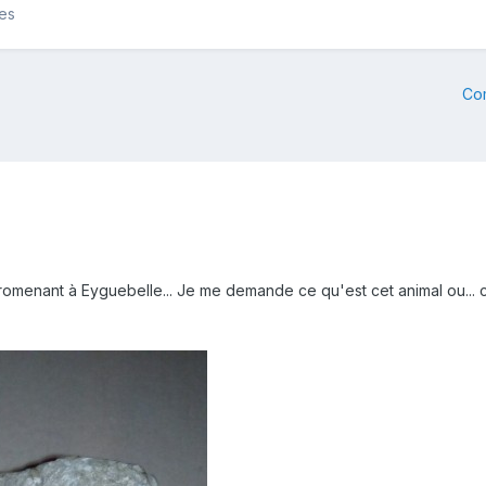
les
Co
promenant à Eyguebelle... Je me demande ce qu'est cet animal ou... 