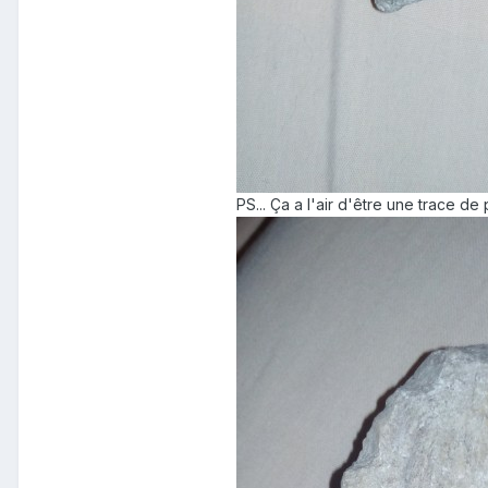
PS... Ça a l'air d'être une trace de 