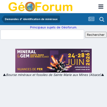
Demandes d' identification de minéraux
Principaux sujets de Géoforum.
▲
Bourse minéraux et fossiles de Sainte Marie aux Mines (Alsace)
▲