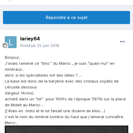
Répondre à ce sujet
lariey64
Posté(e)
25 juin 2018
Bonjour,
J'avais ramené ce "bloc" du Maroc , je suis "quasi-nul" en
minèraux...
donc si les spécialistes ont des idées ?.....
La base est donc de la barytine avec des cristaux oxydés de
cérusite dessous
(largeur 14cms)
acheté dans un "lot" pour 100frs de l'époque (1976) sur la place
de Midelt au Maroc....
(j'étais en moto et le lot faisait une dizaine de kilos....)
c'est le nom du minéral sombre du haut que j'aimerai connaître..
Merci...