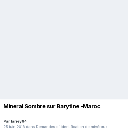
Mineral Sombre sur Barytine -Maroc
Par
lariey64
25 juin 2018
dans
Demandes d' identification de minéraux