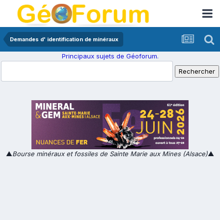
Demandes d' identification de minéraux
Principaux sujets de Géoforum.
▲
Bourse minéraux et fossiles de Sainte Marie aux Mines (Alsace)
▲