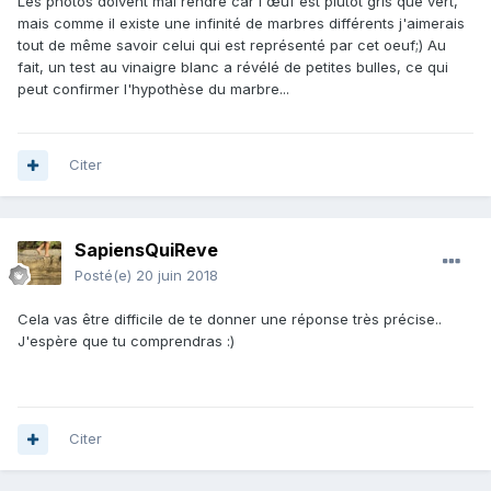
Les photos doivent mal rendre car l'œuf est plutôt gris que vert,
mais comme il existe une infinité de marbres différents j'aimerais
tout de même savoir celui qui est représenté par cet oeuf;) Au
fait, un test au vinaigre blanc a révélé de petites bulles, ce qui
peut confirmer l'hypothèse du marbre...
Citer
SapiensQuiReve
Posté(e)
20 juin 2018
Cela vas être difficile de te donner une réponse très précise..
J'espère que tu comprendras :)
Citer