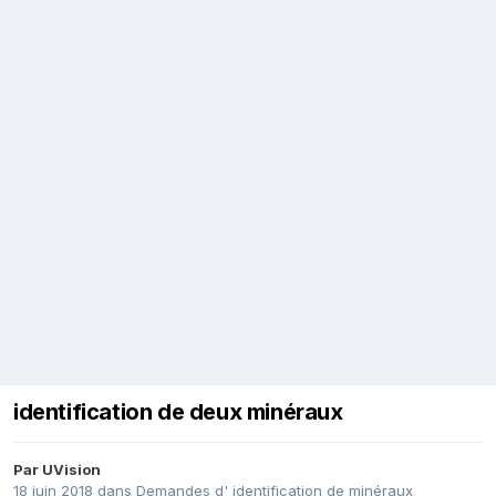
identification de deux minéraux
Par
UVision
18 juin 2018
dans
Demandes d' identification de minéraux