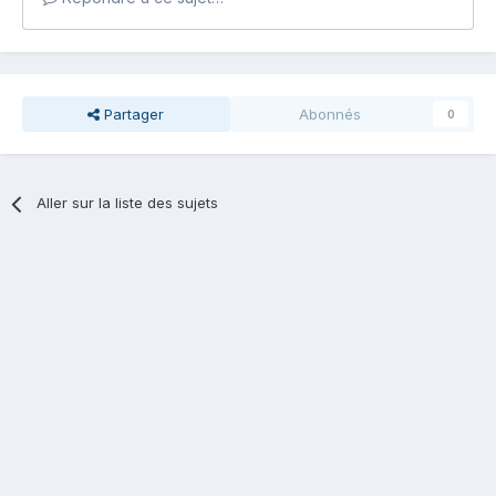
Partager
Abonnés
0
Aller sur la liste des sujets