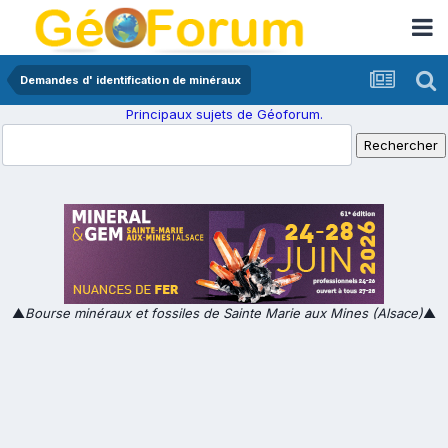
Demandes d' identification de minéraux
Principaux sujets de Géoforum.
▲
Bourse minéraux et fossiles de Sainte Marie aux Mines (Alsace)
▲