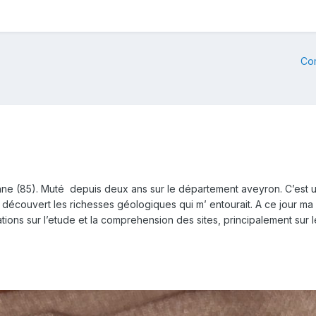
Co
onne (85). Muté depuis deux ans sur le département aveyron. C’est
t découvert les richesses géologiques qui m’ entourait. A ce jour ma
tions sur l’etude et la comprehension des sites, principalement sur