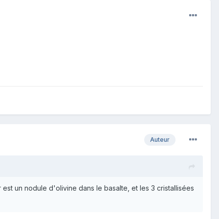
Auteur
est un nodule d'olivine dans le basalte, et les 3 cristallisées
.