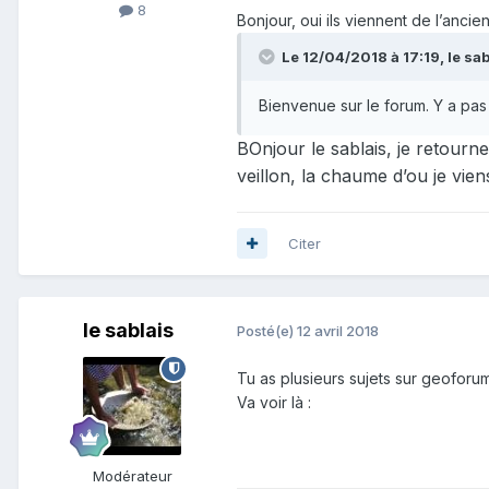
8
Bonjour, oui ils viennent de l’ancie
Le 12/04/2018 à 17:19,
le sab
Bienvenue sur le forum. Y a pas
BOnjou
r le sablais, je retour
veillon, la chaume d’ou je viens
Citer
le sablais
Posté(e)
12 avril 2018
Tu as plusieurs sujets sur geofor
Va voir là :
Modérateur