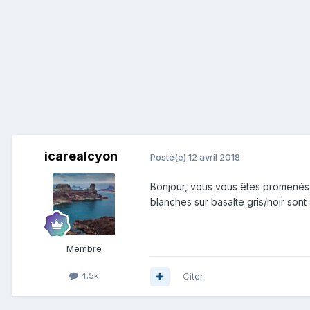
icarealcyon
Posté(e)
12 avril 2018
Bonjour, vous vous êtes promenés sur
blanches sur basalte gris/noir sont
Membre
4.5k
Citer