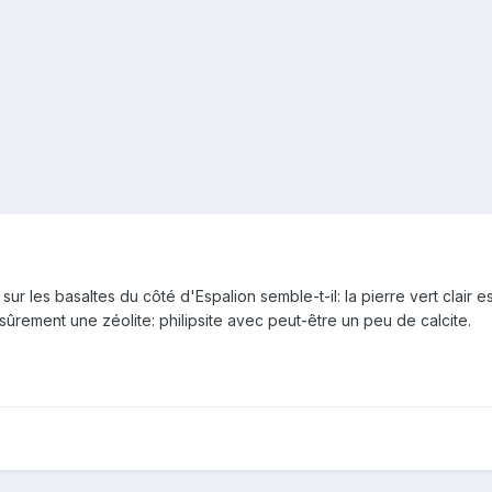
 les basaltes du côté d'Espalion semble-t-il: la pierre vert clair est
 sûrement une zéolite: philipsite avec peut-être un peu de calcite.