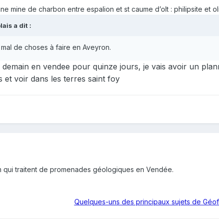
nne mine de charbon entre espalion et st caume d’olt : philipsite et o
lais
a dit :
 mal de choses à faire en Aveyron.
ne demain en vendee pour quinze jours, je vais avoir un pla
 et voir dans les terres saint foy
um qui traitent de promenades géologiques en Vendée.
Quelques-uns des principaux sujets de Géo