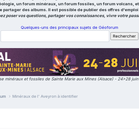
éologie, un forum minéraux, un forum fossiles, un forum volcans, e
e partager des albums. Il est possible de publier des offres d'emp
ez poser vos questions, partager vos connaissances, vivre votre passi
Quelques-uns des principaux sujets de Géoforum
e minéraux et fossiles de Sainte Marie aux Mines (Alsace) - 24>28 jui
orum
Minéraux de l' Aveyron à identifier