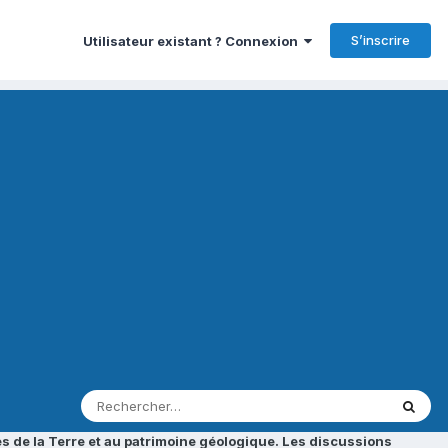
S’inscrire
Utilisateur existant ? Connexion
s de la Terre et au patrimoine géologique. Les discussions