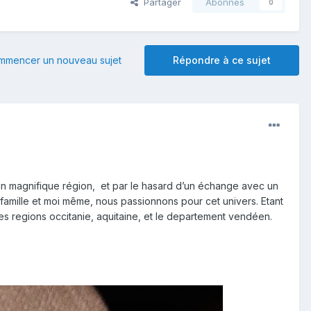
Partager
Abonnés
0
mmencer un nouveau sujet
Répondre à ce sujet
 un magnifique région, et par le hasard d’un échange avec un
 famille et moi même, nous passionnons pour cet univers. Etant
 les regions occitanie, aquitaine, et le departement vendéen.