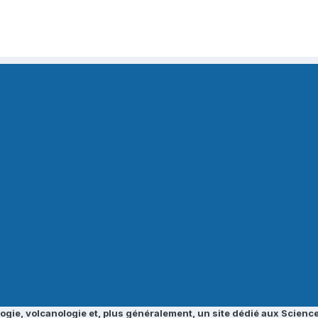
ogie, volcanologie et, plus généralement, un site dédié aux Science