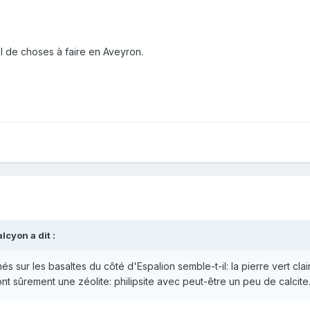
l de choses à faire en Aveyron.
alcyon
a dit :
sur les basaltes du côté d'Espalion semble-t-il: la pierre vert clair 
ont sûrement une zéolite: philipsite avec peut-être un peu de calcite