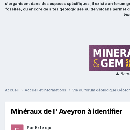
s'organisent dans des espaces spécifiques, il existe un forum g
fossiles, ou encore de sites géologiques ou de volcans permet d
Ven
▲
Bours
Accueil
Accueil et informations
Vie du forum géologique Géof
Minéraux de l' Aveyron à identifier
Par
Exte djo