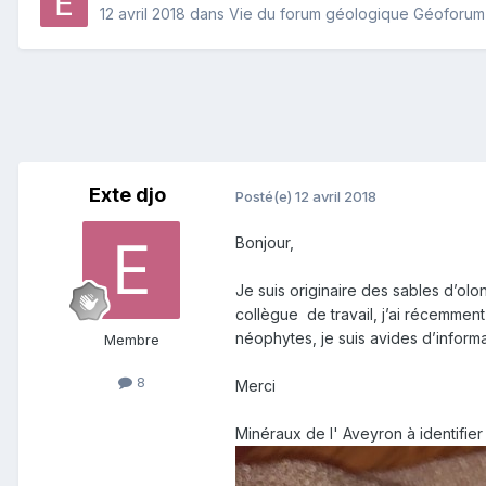
12 avril 2018
dans
Vie du forum géologique Géoforum
Exte djo
Posté(e)
12 avril 2018
Bonjour,
Je suis originaire des sables d’ol
collègue de travail, j’ai récemmen
néophytes, je suis avides d’informa
Membre
8
Merci
Minéraux de l' Aveyron à identifier