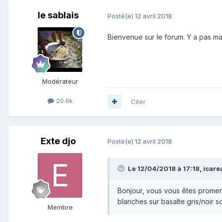
le sablais
Posté(e)
12 avril 2018
Bienvenue sur le forum. Y a pas ma
Modérateur
20.6k
Citer
Exte djo
Posté(e)
12 avril 2018
Le 12/04/2018 à 17:18,
icare
Bonjour, vous vous êtes promenés 
blanches sur basalte gris/noir s
Membre