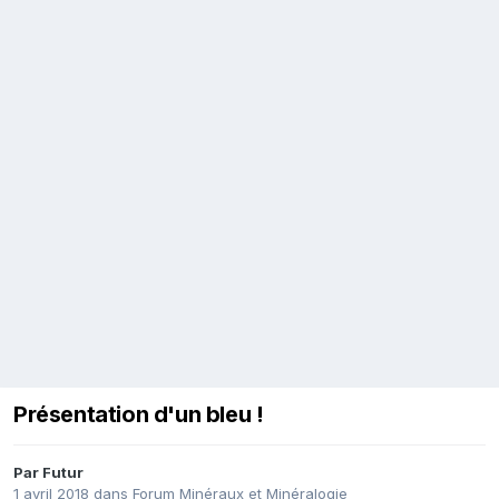
Présentation d'un bleu !
Par
Futur
1 avril 2018
dans
Forum Minéraux et Minéralogie