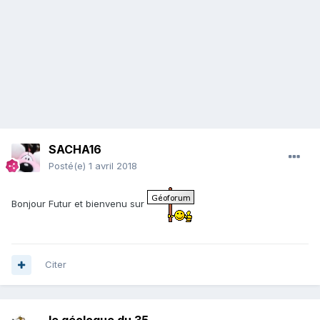
SACHA16
Posté(e)
1 avril 2018
Bonjour Futur et bienvenu sur
Citer