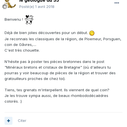
le géologue du 35
Posté(e)
1 avril 2018
Bienvenu !
Déjà de bien jolies découvertes pour un début.
Je reconnais les classiques de la région, de Ploemeur, Porsguen,
coin de Gâvres,....
C'est très chouette.
N'hésite pas à poster tes pièces bretonnes dans le post
"Minéraux bretons et cristaux de Bretagne" (où d'ailleurs tu
pourras y voir beaucoup de pièces de la région et trouver des
gratouilleurs proches de chez toi).
Tiens, tes grenats m'interpellent. Ils viennent de quel coin?
Je les trouve sympa aussi, de beaux rhombododécaèdres
colorés. :)
Citer