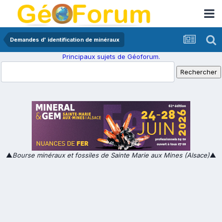
Demandes d' identification de minéraux
Principaux sujets de Géoforum.
▲
Bourse minéraux et fossiles de Sainte Marie aux Mines (Alsace)
▲