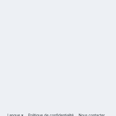
Langue
Politique de confidentialité
Nous contacter