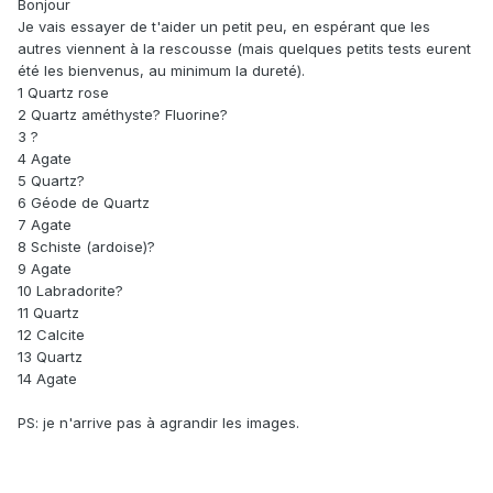
Bonjour
Je vais essayer de t'aider un petit peu, en espérant que les
autres viennent à la rescousse (mais quelques petits tests eurent
été les bienvenus, au minimum la dureté).
1 Quartz rose
2 Quartz améthyste? Fluorine?
3 ?
4 Agate
5 Quartz?
6 Géode de Quartz
7 Agate
8 Schiste (ardoise)?
9 Agate
10 Labradorite?
11 Quartz
12 Calcite
13 Quartz
14 Agate
PS: je n'arrive pas à agrandir les images.