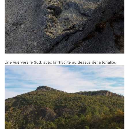
Une vue vers le Sud, avec la rhyolite au dessus de la tonalite.