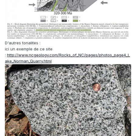
D'autres tonalites :
ici un exemple de ce site
:
http://www.ncgeology.com/Rocks_of_NC/pages/photos_page4_L
ake_Norman_Quarry.html