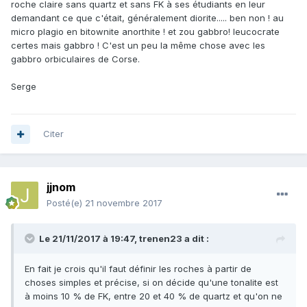
roche claire sans quartz et sans FK à ses étudiants en leur
demandant ce que c'était, généralement diorite..... ben non ! au
micro plagio en bitownite anorthite ! et zou gabbro! leucocrate
certes mais gabbro ! C'est un peu la même chose avec les
gabbro orbiculaires de Corse.
Serge
Citer
jjnom
Posté(e)
21 novembre 2017
Le 21/11/2017 à 19:47,
trenen23
a dit :
En fait je crois qu'il faut définir les roches à partir de
choses simples et précise, si on décide qu'une tonalite est
à moins 10 % de FK, entre 20 et 40 % de quartz et qu'on ne