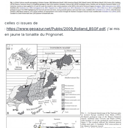
celles ci issues de
:
https://www.geoazur.net/Publis/2009_Rolland_BSGF.pdf
, j'ai mis
en jaune la tonalite du Prignonet.