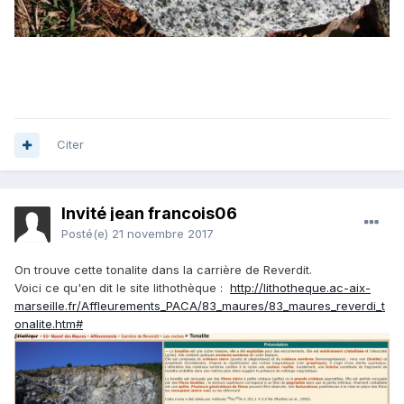
Citer
Invité jean francois06
Posté(e)
21 novembre 2017
On trouve cette tonalite dans la carrière de Reverdit.
Voici ce qu'en dit le site lithothèque :
http://lithotheque.ac-aix-
marseille.fr/Affleurements_PACA/83_maures/83_maures_reverdi_t
onalite.htm#