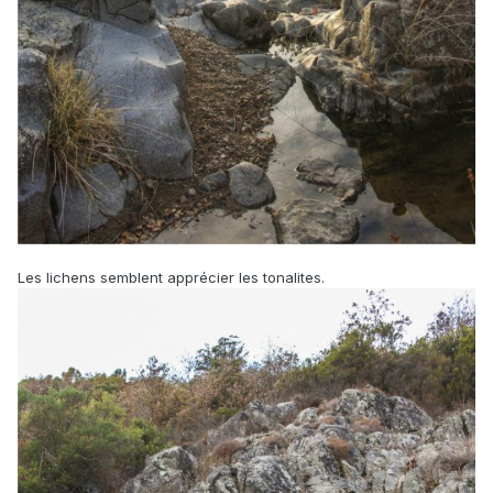
Les lichens semblent apprécier les tonalites.