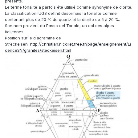
présents.
Le terme tonalite a parfois été utilisé comme synonyme de diorite.
La classification IUGS définit désormais la tonalite comme
contenant plus de 20 % de quartz et la diorite de 5 à 20 %.
Son nom provient du Passo del Tonale, un col des alpes
italiennes.
Position sur le diagramme de
Streckeisen
http://christian.nicollet.free.fr/page/enseignement/Li
cenceSN/granites/steckeisen.html