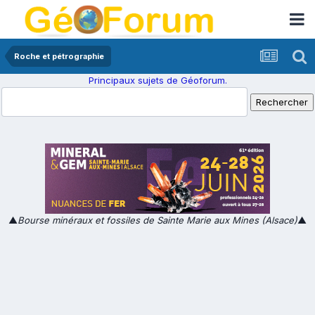
Roche et pétrographie
Principaux sujets de Géoforum.
▲
Bourse minéraux et fossiles de Sainte Marie aux Mines (Alsace)
▲