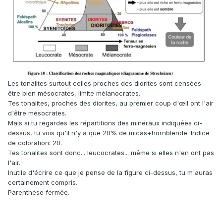
Les tonalites surtout celles proches des diorites sont censées
être bien mésocrates, limite mélanocrates.
Tes tonalites, proches des diorites, au premier coup d'œil ont l'air
d'être mésocrates.
Mais si tu regardes les répartitions des minéraux indiquées ci-
dessus, tu vois qu'il n'y a que 20% de micas+hornblende. Indice
de coloration: 20.
Tes tonalites sont donc... leucocrates... même si elles n'en ont pas
l'air.
Inutile d'écrire ce que je pense de la figure ci-dessus, tu m'auras
certainement compris.
Parenthèse fermée.