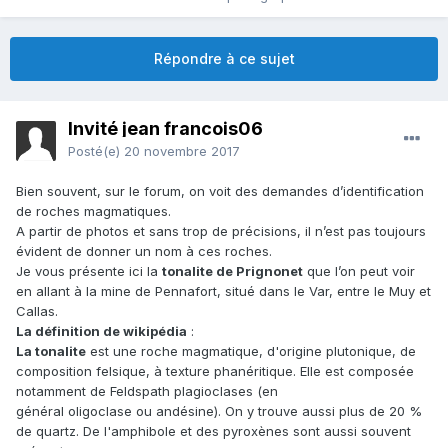
Répondre à ce sujet
Invité jean francois06
Posté(e)
20 novembre 2017
Bien souvent, sur le forum, on voit des demandes d’identification
de roches magmatiques.
A partir de photos et sans trop de précisions, il n’est pas toujours
évident de donner un nom à ces roches.
Je vous présente ici la
tonalite de Prignonet
que l’on peut voir
en allant à la mine de Pennafort, situé dans le Var, entre le Muy et
Callas.
La définition de wikipédia
:
La tonalite
est une roche magmatique, d'origine plutonique, de
composition felsique, à texture phanéritique. Elle est composée
notamment de Feldspath plagioclases (en
général oligoclase ou andésine). On y trouve aussi plus de 20 %
de quartz. De l'amphibole et des pyroxènes sont aussi souvent