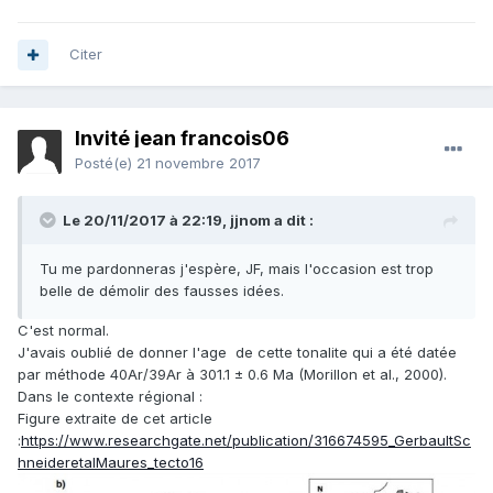
Citer
Invité jean francois06
Posté(e)
21 novembre 2017
Le 20/11/2017 à 22:19,
jjnom
a dit :
Tu me pardonneras j'espère, JF, mais l'occasion est trop
belle de démolir des fausses idées.
C'est normal.
J'avais oublié de donner l'age de cette tonalite qui a été datée
par méthode 40Ar/39Ar à 301.1 ± 0.6 Ma (Morillon et al., 2000).
Dans le contexte régional :
Figure extraite de cet article
:
https://www.researchgate.net/publication/316674595_GerbaultSc
hneideretalMaures_tecto16