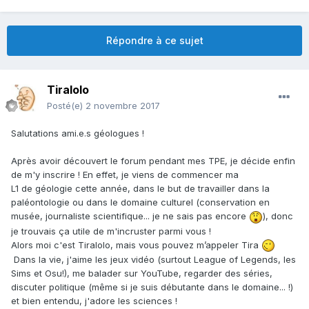
Répondre à ce sujet
Tiralolo
Posté(e)
2 novembre 2017
Salutations ami.e.s géologues !
Après avoir découvert le forum pendant mes TPE, je décide enfin
de m'y inscrire ! En effet, je viens de commencer ma
L1 de géologie cette année, dans le but de travailler dans la
paléontologie ou dans le domaine culturel (conservation en
musée, journaliste scientifique... je ne sais pas encore
), donc
je trouvais ça utile de m'incruster parmi vous !
Alors moi c'est Tiralolo, mais vous pouvez m’appeler Tira
Dans la vie, j'aime les jeux vidéo (surtout League of Legends, les
Sims et Osu!), me balader sur YouTube, regarder des séries,
discuter politique (même si je suis débutante dans le domaine... !)
et bien entendu, j'adore les sciences !