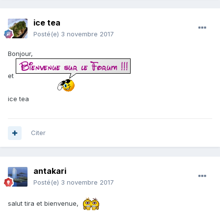
ice tea
Posté(e)
3 novembre 2017
Bonjour,
et
ice tea
Citer
antakari
Posté(e)
3 novembre 2017
salut tira et bienvenue,