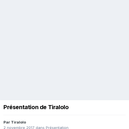
Présentation de Tiralolo
Par
Tiralolo
2 novembre 2017
dans
Présentation