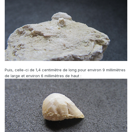
Puis, celle-ci de 1,4 centimètre de long pour environ 9 millimètres
de large et environ 6 millimètres de haut :