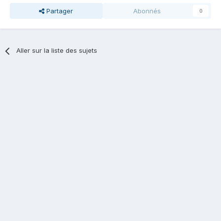
Partager
Abonnés
0
Aller sur la liste des sujets