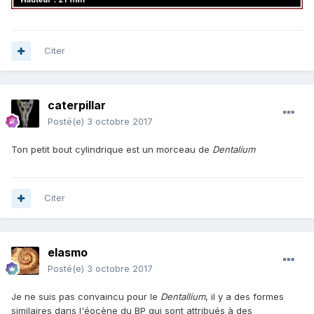
Citer
caterpillar
Posté(e)
3 octobre 2017
Ton petit bout cylindrique est un morceau de
Dentalium
Citer
elasmo
Posté(e)
3 octobre 2017
Je ne suis pas convaincu pour le
Dentallium
, il y a des formes
similaires dans l'éocène du BP qui sont attribués à des