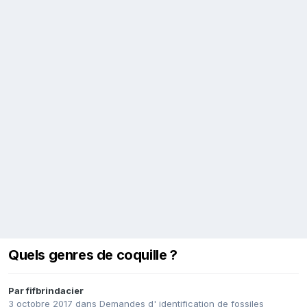
Quels genres de coquille ?
Par
fifbrindacier
3 octobre 2017
dans
Demandes d' identification de fossiles