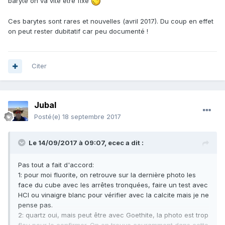
baryte on va vite être fixé
Ces barytes sont rares et nouvelles (avril 2017). Du coup en effet
on peut rester dubitatif car peu documenté !
Citer
Jubal
Posté(e)
18 septembre 2017
Le 14/09/2017 à 09:07,
ecec
a dit :
Pas tout a fait d'accord:
1: pour moi fluorite, on retrouve sur la dernière photo les
face du cube avec les arrêtes tronquées, faire un test avec
HCl ou vinaigre blanc pour vérifier avec la calcite mais je ne
pense pas.
2: quartz oui, mais peut être avec Goethite, la photo est trop