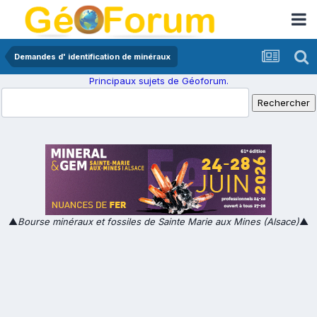
Demandes d' identification de minéraux
Principaux sujets de Géoforum.
▲
Bourse minéraux et fossiles de Sainte Marie aux Mines (Alsace)
▲