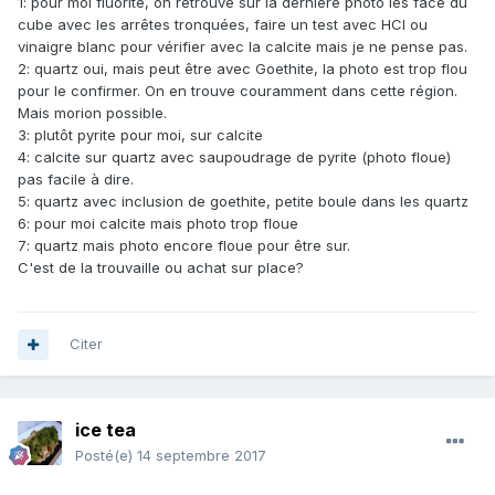
1: pour moi fluorite, on retrouve sur la dernière photo les face du
cube avec les arrêtes tronquées, faire un test avec HCl ou
vinaigre blanc pour vérifier avec la calcite mais je ne pense pas.
2: quartz oui, mais peut être avec Goethite, la photo est trop flou
pour le confirmer. On en trouve couramment dans cette région.
Mais morion possible.
3: plutôt pyrite pour moi, sur calcite
4: calcite sur quartz avec saupoudrage de pyrite (photo floue)
pas facile à dire.
5: quartz avec inclusion de goethite, petite boule dans les quartz
6: pour moi calcite mais photo trop floue
7: quartz mais photo encore floue pour être sur.
C'est de la trouvaille ou achat sur place?
Citer
ice tea
Posté(e)
14 septembre 2017