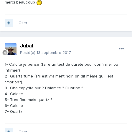
merci beaucoup
Citer
Jubal
Posté(e)
13 septembre 2017
1- Calcite je pense (faire un test de dureté pour confirmer ou
infirmer)
2- Quartz fumé (s'il est vraiment noir, on dit même qu'il est
"morion").
3- Chalcopyrite sur ? Dolomite ? Fluorine ?
4- Calcite
5- Très flou mais quartz ?
6- Calcite
7- Quartz
Citer