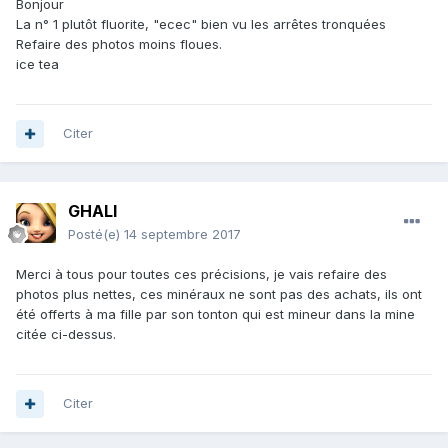
Bonjour
La n° 1 plutôt fluorite, "ecec" bien vu les arrêtes tronquées
Refaire des photos moins floues.
ice tea
Citer
GHALI
Posté(e)
14 septembre 2017
Merci à tous pour toutes ces précisions, je vais refaire des
photos plus nettes, ces minéraux ne sont pas des achats, ils ont
été offerts à ma fille par son tonton qui est mineur dans la mine
citée ci-dessus.
Citer