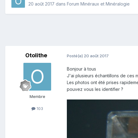
20 août 2017
dans
Forum Minéraux et Minéralogie
Otolithe
Posté(e)
20 août 2017
Bonjour à tous
J'ai plusieurs échantillons de ces
Les photos ont été prises rapideme
pouvez vous les identifier ?
Membre
103