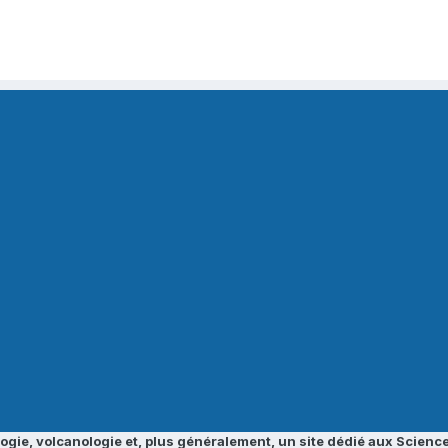
ogie, volcanologie et, plus généralement, un site dédié aux Science