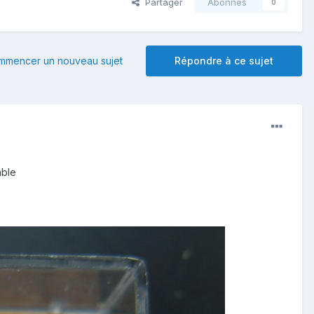
Partager
Abonnés
0
mmencer un nouveau sujet
Répondre à ce sujet
mble