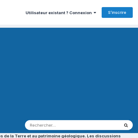
S’inscrire
Utilisateur existant ? Connexion
s de la Terre et au patrimoine géologique. Les discussions