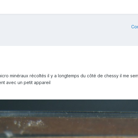
Co
 micro minéraux récoltés il y a longtemps du côté de chessy il me se
nt avec un petit appareil