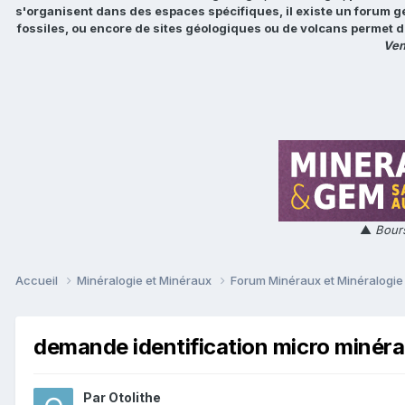
s'organisent dans des espaces spécifiques, il existe un forum g
fossiles, ou encore de sites géologiques ou de volcans permet d
Ven
▲
Bours
Accueil
Minéralogie et Minéraux
Forum Minéraux et Minéralogi
demande identification micro minér
Par
Otolithe