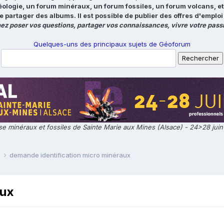
éologie, un forum minéraux, un forum fossiles, un forum volcans, e
e partager des albums. Il est possible de publier des offres d'emp
ez poser vos questions, partager vos connaissances, vivre votre passi
Quelques-uns des principaux sujets de Géoforum
e minéraux et fossiles de Sainte Marie aux Mines (Alsace) - 24>28 jui
e
demande identification micro minéraux
aux