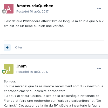
AmateurduQuébec
Posté(e)
10 août 2017
Il est dit que l'Orthocère atteint 10m de long, le mien n'a que 5 à 7
cm est-ce un bébé ou bien une variété..
Citer
jjnom
Posté(e)
10 août 2017
Bonjour.
Tout le matériel que tu as montré récemment sort du Paléozoïque
et probablement du calcaire carbonifère.
Tu peux aller sur Gallica, le site de la Bibliothèque Nationale de
France et faire une recherche sur "calcaire carbonifère" et "De
Koninck". Cet auteur de la fin du 19° siècle a inventorié la faune