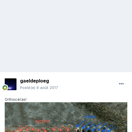
gaeldeploeg
Posté(e)
9 août 2017
Orthocéras!