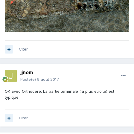
Citer
jjnom
Posté(e)
9 août 2017
OK avec Orthocère. La partie terminale (la plus étroite) est
typique.
Citer