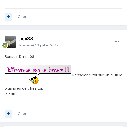
Citer
jojo38
Posté(e)
13 juillet 2017
Bonsoir Darna08,
Renseigne-toi sur un club le
plus près de chez toi.
jojo38
Citer