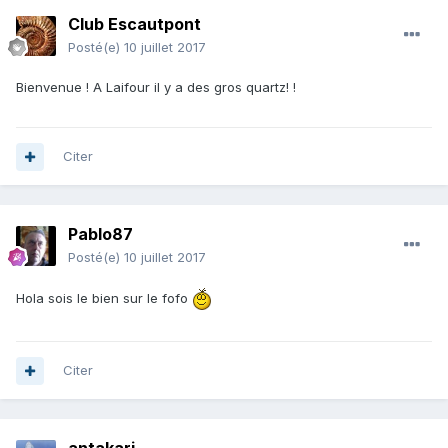
Club Escautpont
Posté(e)
10 juillet 2017
Bienvenue ! A Laifour il y a des gros quartz! !
Citer
Pablo87
Posté(e)
10 juillet 2017
Hola sois le bien sur le fofo
Citer