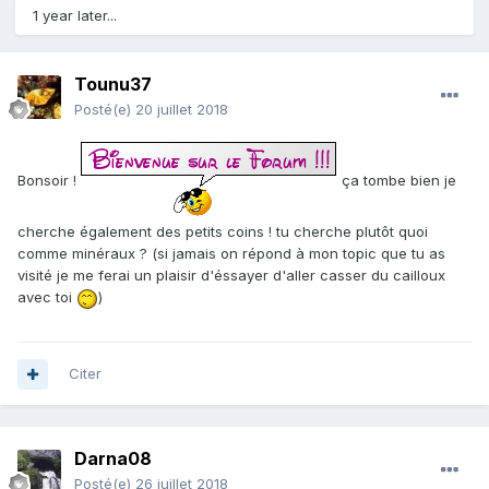
1 year later...
Tounu37
Posté(e)
20 juillet 2018
Bonsoir !
ça tombe bien je
cherche également des petits coins ! tu cherche plutôt quoi
comme minéraux ? (si jamais on répond à mon topic que tu as
visité je me ferai un plaisir d'éssayer d'aller casser du cailloux
avec toi
)
Citer
Darna08
Posté(e)
26 juillet 2018