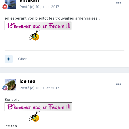
antakari
Posté(e)
10 juillet 2017
en espérant voir bientôt tes trouvailles ardennaises ,
Citer
ice tea
Posté(e)
13 juillet 2017
Bonsoir,
ice tea