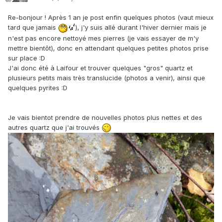
Re-bonjour ! Après 1 an je post enfin quelques photos (vaut mieux
tard que jamais
), j'y suis allé durant l'hiver dernier mais je
n'est pas encore nettoyé mes pierres (je vais essayer de m'y
mettre bientôt), donc en attendant quelques petites photos prise
sur place
:D
J'ai donc été à Laifour et trouver quelques "gros" quartz et
plusieurs petits mais très translucide (photos a venir), ainsi que
quelques pyrites
:D
Je vais bientot prendre de nouvelles photos plus nettes et des
autres quartz que j'ai trouvés