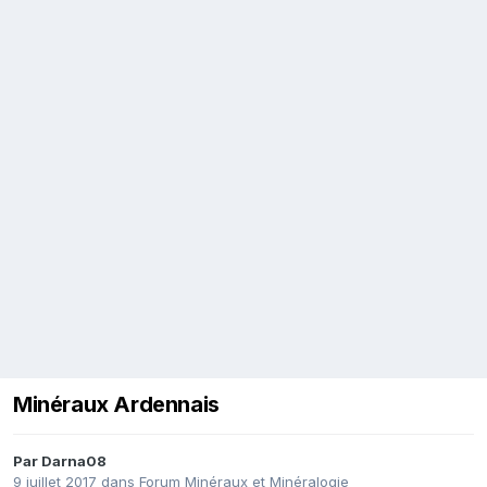
Minéraux Ardennais
Par
Darna08
9 juillet 2017
dans
Forum Minéraux et Minéralogie