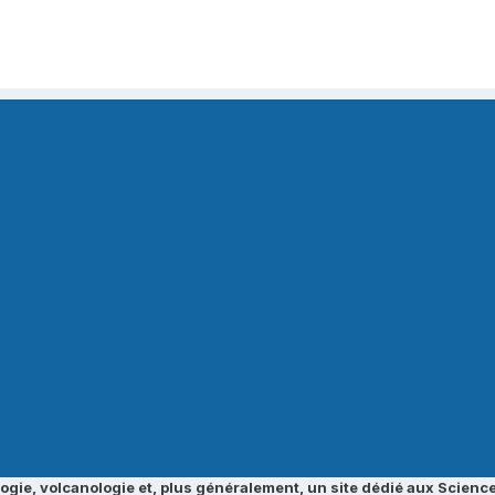
ogie, volcanologie et, plus généralement, un site dédié aux Science