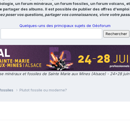
éologie, un forum minéraux, un forum fossiles, un forum volcans, e
e partager des albums. Il est possible de publier des offres d'emp
ez poser vos questions, partager vos connaissances, vivre votre passi
Quelques-uns des principaux sujets de Géoforum
e minéraux et fossiles de Sainte Marie aux Mines (Alsace) - 24>28 jui
fossiles
Plutot fossile ou moderne?