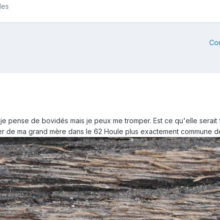
les
Co
 je pense de bovidés mais je peux me tromper. Est ce qu'elle serait
ger de ma grand mère dans le 62 Houle plus exactement commune d