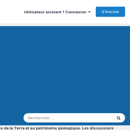
S’inscrire
Utilisateur existant ? Connexion
s de la Terre et au patrimoine géologique. Les discussions