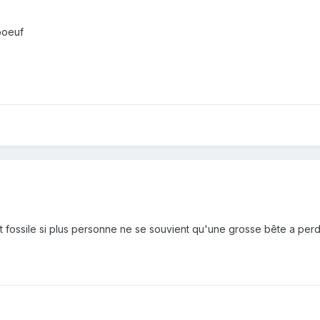
boeuf
t fossile si plus personne ne se souvient qu'une grosse bête a per