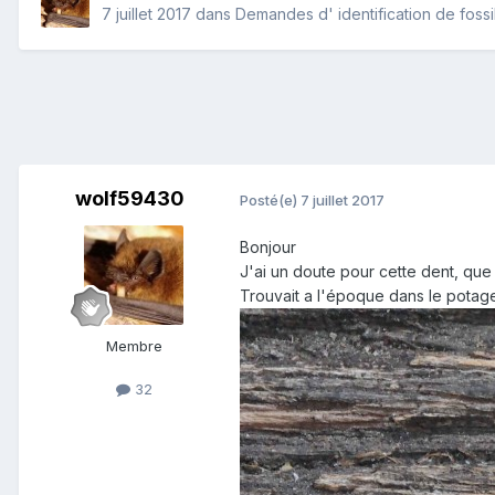
7 juillet 2017
dans
Demandes d' identification de fossi
wolf59430
Posté(e)
7 juillet 2017
Bonjour
J'ai un doute pour cette dent, que
Trouvait a l'époque dans le pota
Membre
32