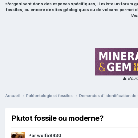
s'organisent dans des espaces spécifiques, il existe un forum g
fossiles, ou encore de sites géologiques ou de volcans permet d
Ven
▲
Bours
Accueil
Paléontologie et fossiles
Demandes d' identification de 
Plutot fossile ou moderne?
Par
wolf59430