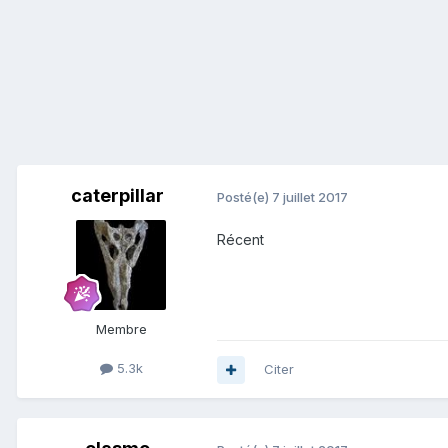
caterpillar
Posté(e)
7 juillet 2017
Récent
Membre
5.3k
Citer