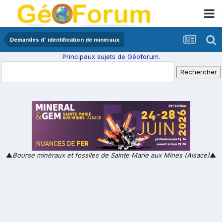
Demandes d' identification de minéraux
Principaux sujets de Géoforum.
▲
Bourse minéraux et fossiles de Sainte Marie aux Mines (Alsace)
▲