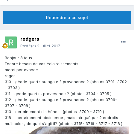
Répondre à ce sujet
rodgers
Posté(e)
2 juillet 2017
Bonjour à tous
Encore besoin de vos éclaircissements
merci par avance
roger
310 - géode quartz ou agate ? provenance ? (photos 3701- 3702
- 3703 )
311 - géode quartz , provenance ? (photos 3704 - 3705 )
312 - géode quartz ou agate ? provenance ? (photos 3706-
3707 - 3708 )
313 - certainement disthène !.. (photos 3709 - 3710 )
318 - certainement obsidienne , mais intrigué par 2 endroits
multicolor , de quoi s'agit il? (photos 3715- 3716 - 3717 - 3718 )