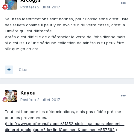
Arcogys
Posté(e)
2 juillet 2017
Salut tes identifications sont bonnes, pour l'obsidienne c'est juste
des reflets comme il peut y en avoir sur du verre cassé, c'est la
lumière qui est diffractée.
Après c'est difficile de différencier le verre de l'obsidienne mais
si c'est issu d'une sérieuse collection de minéraux tu peux être
sûr que ça en est.
Citer
Kayou
Posté(e)
2 juillet 2017
Tout est bon pour les déterminations, mais pas d'idée précise
pour les provenances.
(
http://www.geoforum.fr/topic/31352-sicile-quelques-elements-
dinteret-geologique/?do=findComment&comment=557562
)