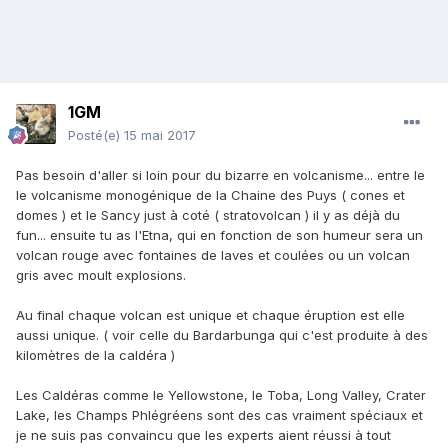
1GM
Posté(e)
15 mai 2017
Pas besoin d'aller si loin pour du bizarre en volcanisme... entre le
le volcanisme monogénique de la Chaine des Puys ( cones et
domes ) et le Sancy just à coté ( stratovolcan ) il y as déjà du
fun... ensuite tu as l'Etna, qui en fonction de son humeur sera un
volcan rouge avec fontaines de laves et coulées ou un volcan
gris avec moult explosions.
Au final chaque volcan est unique et chaque éruption est elle
aussi unique. ( voir celle du Bardarbunga qui c'est produite à des
kilomètres de la caldéra )
Les Caldéras comme le Yellowstone, le Toba, Long Valley, Crater
Lake, les Champs Phlégréens sont des cas vraiment spéciaux et
je ne suis pas convaincu que les experts aient réussi à tout