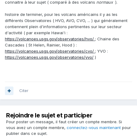
connaitre à leur sujet ( comparé à des volcans
normaux
).
histoire de terminer, pour les volcans américains il y as les
différents Observatoires ( HVO, AVO, CVO, ... ) qui généralement
contiennent plein d'informations pertinentes sur leur secteur
d'activité ( par exemple Hawai'i :
https://volcanoes.usgs.gov/observatories/hvo/
; Chaine des
Cascades ( St Helen, Rainier, Hood ) :
https://volcanoes.usgs.gov/observatories/cvo/
; YVO :
https://volcanoes.usgs.gov/observatories/yvo/
)
Citer
Rejoindre le sujet et participer
Pour poster un message, il faut créer un compte membre. Si
vous avez un compte membre,
connectez-vous maintenant
pour
publier dans ce sujet.