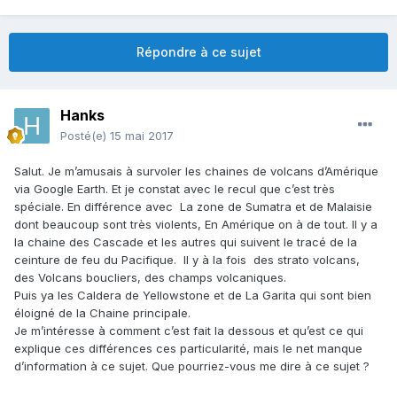
Répondre à ce sujet
Hanks
Posté(e)
15 mai 2017
Salut. Je m’amusais à survoler les chaines de volcans d’Amérique
via Google Earth. Et je constat avec le recul que c’est très
spéciale. En différence avec
La zone de Sumatra et de Malaisie
dont beaucoup sont très violents, En Amérique on à de tout. Il y a
la chaine des Cascade et les autres qui suivent le tracé de la
ceinture de feu du Pacifique.
Il y à la fois
des strato volcans,
des Volcans boucliers, des champs volcaniques.
Puis ya les Caldera de Yellowstone et de La Garita qui sont bien
éloigné de la Chaine principale.
Je m’intéresse à comment c’est fait la dessous et qu’est ce qui
explique ces différences ces particularité, mais le net manque
d’information à ce sujet. Que pourriez-vous me dire à ce sujet ?