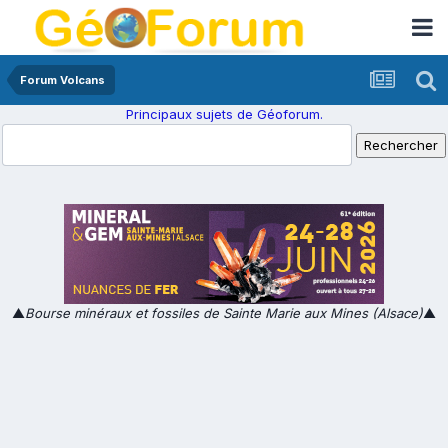
Forum Volcans
Principaux sujets de Géoforum.
▲
Bourse minéraux et fossiles de Sainte Marie aux Mines (Alsace)
▲