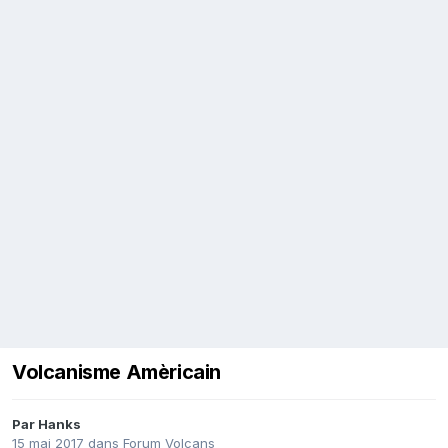
Volcanisme Amèricain
Par
Hanks
15 mai 2017
dans
Forum Volcans