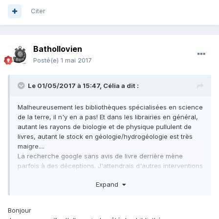
Citer
Bathollovien
Posté(e)
1 mai 2017
Le 01/05/2017 à 15:47,
Célia
a dit :
Malheureusement les bibliothèques spécialisées en science
de la terre, il n'y en a pas! Et dans les librairies en général,
autant les rayons de biologie et de physique pullulent de
livres, autant le stock en géologie/hydrogéologie est très
maigre....
La recherche google sans avis de livre derrière mène
parfois à des déceptions. J'attendrais d'autres interventions
de membres du forum :)
Expand
Bonjour