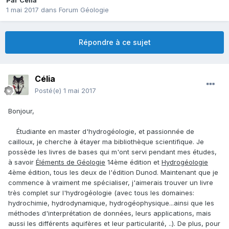
Par
Célia
1 mai 2017
dans
Forum Géologie
Répondre à ce sujet
Célia
Posté(e)
1 mai 2017
Bonjour,
Étudiante en master d'hydrogéologie, et passionnée de
cailloux, je cherche à étayer ma bibliothèque scientifique. Je
possède les livres de bases qui m'ont servi pendant mes études,
à savoir
Éléments de Géologie
14ème édition et
Hydrogéologie
4ème édition, tous les deux de l'édition Dunod. Maintenant que je
commence à vraiment me spécialiser, j'aimerais trouver un livre
très complet sur l'hydrogéologie (avec tous les domaines:
hydrochimie, hydrodynamique, hydrogéophysique...ainsi que les
méthodes d'interprétation de données, leurs applications, mais
aussi les différents aquifères et leur particularité, ..). De plus, pour