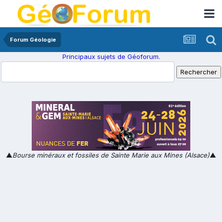
Forum Géologie
Principaux sujets de Géoforum.
▲
Bourse minéraux et fossiles de Sainte Marie aux Mines (Alsace)
▲