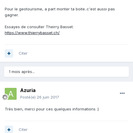
Pour le geotourisme, a part monter ta boite..c'est aussi pas
gagner.
Essayes de consulter Theirry Basset:
https://www.thierrybasset.ch/
Citer
1 mois après...
Azuria
Posté(e)
26 juin 2017
Très bien, merci pour ces quelques informations :)
Citer