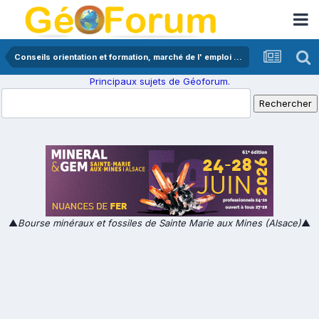
Conseils orientation et formation, marché de l' emploi en géologie
Principaux sujets de Géoforum.
▲
Bourse minéraux et fossiles de Sainte Marie aux Mines (Alsace)
▲