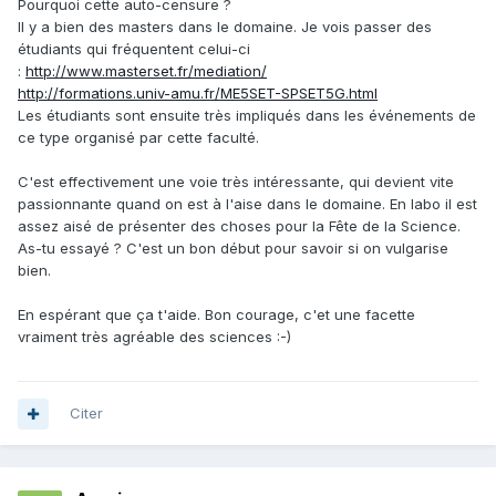
Pourquoi cette auto-censure ?
Il y a bien des masters dans le domaine. Je vois passer des
étudiants qui fréquentent celui-ci
:
http://www.masterset.fr/mediation/
http://formations.univ-amu.fr/ME5SET-SPSET5G.html
Les étudiants sont ensuite très impliqués dans les événements de
ce type organisé par cette faculté.
C'est effectivement une voie très intéressante, qui devient vite
passionnante quand on est à l'aise dans le domaine. En labo il est
assez aisé de présenter des choses pour la Fête de la Science.
As-tu essayé ? C'est un bon début pour savoir si on vulgarise
bien.
En espérant que ça t'aide. Bon courage, c'et une facette
vraiment très agréable des sciences :-)
Citer