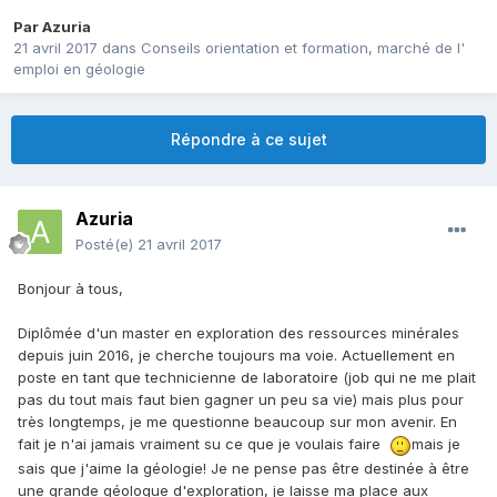
Par
Azuria
21 avril 2017
dans
Conseils orientation et formation, marché de l'
emploi en géologie
Répondre à ce sujet
Azuria
Posté(e)
21 avril 2017
Bonjour à tous,
Diplômée d'un master en exploration des ressources minérales
depuis juin 2016, je cherche toujours ma voie. Actuellement en
poste en tant que technicienne de laboratoire (job qui ne me plait
pas du tout mais faut bien gagner un peu sa vie) mais plus pour
très longtemps, je me questionne beaucoup sur mon avenir. En
fait je n'ai jamais vraiment su ce que je voulais faire
mais je
sais que j'aime la géologie! Je ne pense pas être destinée à être
une grande géologue d'exploration, je laisse ma place aux