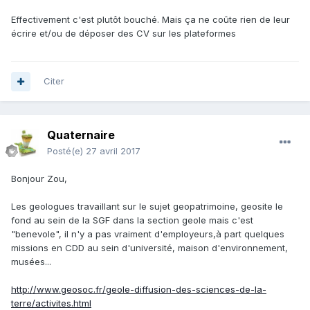
Effectivement c'est plutôt bouché. Mais ça ne coûte rien de leur
écrire et/ou de déposer des CV sur les plateformes
Citer
Quaternaire
Posté(e)
27 avril 2017
Bonjour Zou,
Les geologues travaillant sur le sujet geopatrimoine, geosite le
fond au sein de la SGF dans la section geole mais c'est
"benevole", il n'y a pas vraiment d'employeurs,à part quelques
missions en CDD au sein d'université, maison d'environnement,
musées...
http://www.geosoc.fr/geole-diffusion-des-sciences-de-la-
terre/activites.html