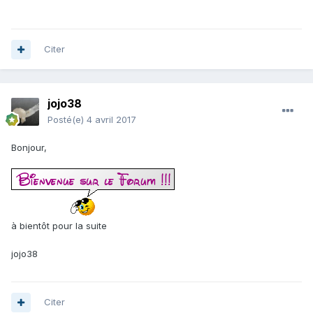
Citer
jojo38
Posté(e)
4 avril 2017
Bonjour,
à bientôt pour la suite
jojo38
Citer