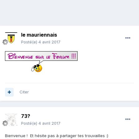
le mauriennais
Posté(e)
4 avril 2017
Citer
73?
Posté(e)
4 avril 2017
Bienvenue ! Et hésite pas à partager tes trouvailles :)