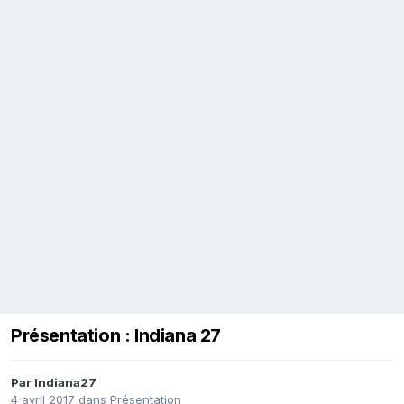
Présentation : Indiana 27
Par
Indiana27
4 avril 2017
dans
Présentation