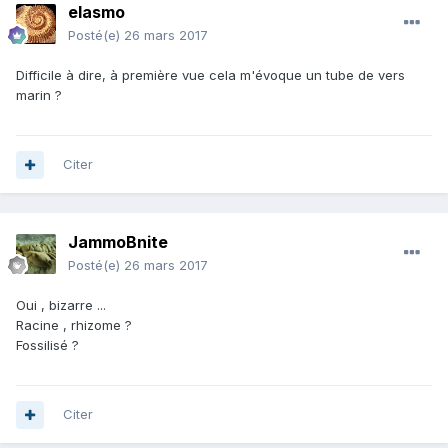
elasmo
Posté(e)
26 mars 2017
Difficile à dire, à première vue cela m'évoque un tube de vers
marin ?
Citer
JammoBnite
Posté(e)
26 mars 2017
Oui , bizarre ...
Racine , rhizome ?
Fossilisé ?
Citer