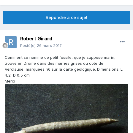
Répondre à ce sujet
Robert Girard
Posté(e)
26 mars 2017
Comment se nomme ce petit fossile, que je suppose marin,
trouvé en Drôme dans des marnes grises du côté de
Verclause, marquées n6 sur la carte géologique. Dimensions: L
4,2 D 0,5 cm.
Merci