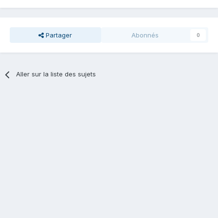
Partager
Abonnés
0
Aller sur la liste des sujets