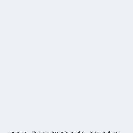
Langue
Politique de confidentialité
Nous contacter