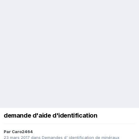
demande d'aide d'identification
Par
Caro2464
23 mars 2017
dans
Demandes d' identification de minéraux