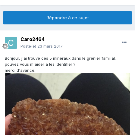
Répondre à ce sujet
Caro2464
Posté(e)
23 mars 2017
Bonjour, j'ai trouvé ces 5 minéraux dans le grenier familial.
pouvez vous m'aider à les identifier ?
merci d'avance.