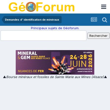
Demandes d' identification de minéraux
Principaux sujets de Géoforum.
▲
Bourse minéraux et fossiles de Sainte Marie aux Mines (Alsace)
▲